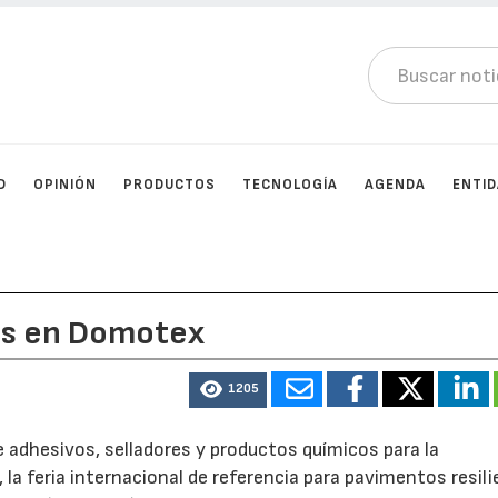
D
OPINIÓN
PRODUCTOS
TECNOLOGÍA
AGENDA
ENTI
ás en Domotex
1205
e adhesivos, selladores y productos químicos para la
, la feria internacional de referencia para pavimentos resil