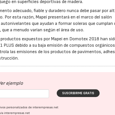
 juego en superficies deportivas de madera.
mento adecuado, fiable y duradero nunca debe pasar por alt
. Por esta razón, Mapei presentará en el marco del salón
 autonivelantes que ayudan a formar soleras que cumplan 
, que a menudo varían según el área de uso.
 productos expuestos por Mapei en Domotex 2018 han sid
1 PLUS debido a su baja emisión de compuestos orgánico
ntrola las emisiones de los productos de pavimentos, adhes
strucción.
Ver ejemplo
SUSCRIBIRME GRATIS
28/07/2026
30/07/2026
ativos personalizados de interempresas.net
vía interempresas.net