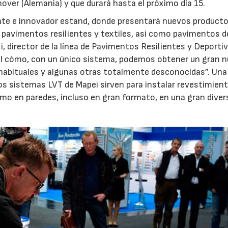
over (Alemania) y que durará hasta el próximo día 15.
nte e innovador estand, donde presentará nuevos producto
 pavimentos resilientes y textiles, así como pavimentos d
i, director de la línea de Pavimentos Resilientes y Deportiv
onal cómo, con un único sistema, podemos obtener un gran 
habituales y algunas otras totalmente desconocidas”. Una
s sistemas LVT de Mapei sirven para instalar revestimien
omo en paredes, incluso en gran formato, en una gran diver