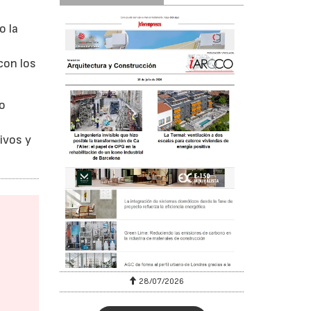
o la
con los
o
s
ivos y
28/07/2026