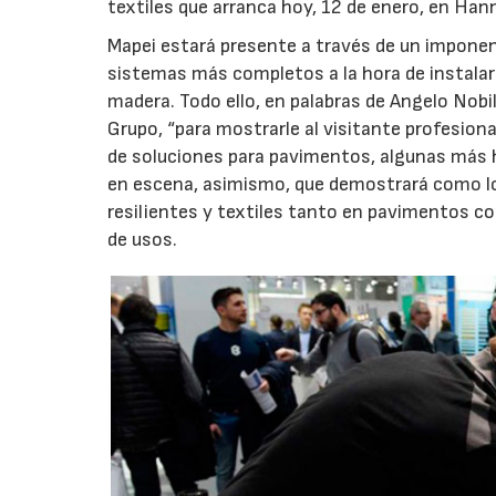
textiles que arranca hoy, 12 de enero, en Hann
Mapei estará presente a través de un impone
sistemas más completos a la hora de instalar
madera. Todo ello, en palabras de Angelo Nobil
Grupo, “para mostrarle al visitante profesi
de soluciones para pavimentos, algunas más 
en escena, asimismo, que demostrará como lo
resilientes y textiles tanto en pavimentos c
de usos.