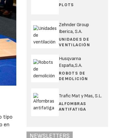
PLOTS
Zehnder Group
Iberica, S.A.
UNIDADES DE
VENTILACIÓN
Husqvarna
España,S.A.
ROBOTS DE
DEMOLICIÓN
Trafic Mat y Mas, S.L.
ALFOMBRAS
ANTIFATIGA
o tipo
lo en
NEWSLETTERS