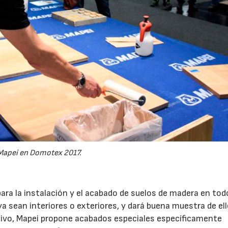
Mapei en Domotex 2017.
ra la instalación y el acabado de suelos de madera en tod
 ya sean interiores o exteriores, y dará buena muestra de el
ivo, Mapei propone acabados especiales específicamente