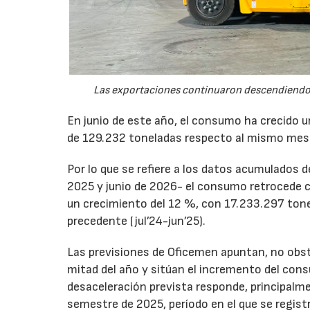
Las exportaciones continuaron descendiendo 
En junio de este año, el consumo ha crecido 
de 129.232 toneladas respecto al mismo mes
Por lo que se refiere a los datos acumulados 
2025 y junio de 2026- el consumo retrocede 
un crecimiento del 12 %, con 17.233.297 tone
precedente (jul’24-jun’25).
Las previsiones de Oficemen apuntan, no obs
mitad del año y sitúan el incremento del con
desaceleración prevista responde, principalme
semestre de 2025, período en el que se regis