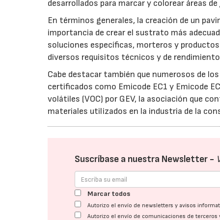
desarrollados para marcar y colorear áreas de
En términos generales, la creación de un pavi
importancia de crear el sustrato más adecuado
soluciones específicas, morteros y productos
diversos requisitos técnicos y de rendimiento
Cabe destacar también que numerosos de los
certificados como Emicode EC1 y Emicode EC
volátiles (VOC) por GEV, la asociación que co
materiales utilizados en la industria de la con
Suscríbase a nuestra Newsletter -
Marcar todos
Autorizo el envío de newsletters y avisos inform
Autorizo el envío de comunicaciones de terceros 