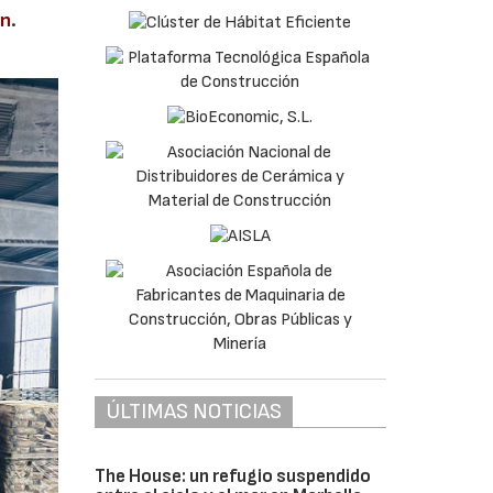
en
.
ÚLTIMAS NOTICIAS
The House: un refugio suspendido