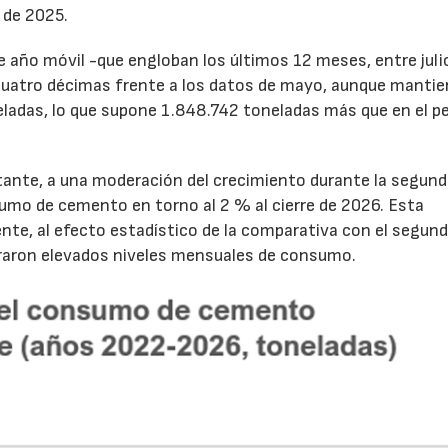
 de 2025.
de año móvil -que engloban los últimos 12 meses, entre juli
cuatro décimas frente a los datos de mayo, aunque mantie
ladas, lo que supone 1.848.742 toneladas más que en el p
tante, a una moderación del crecimiento durante la segun
sumo de cemento en torno al 2 % al cierre de 2026. Esta
nte, al efecto estadístico de la comparativa con el segun
traron elevados niveles mensuales de consumo.