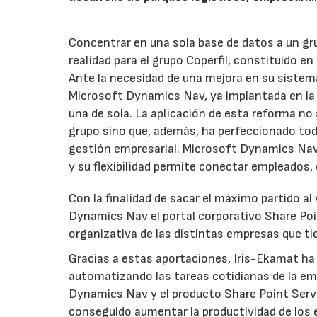
Concentrar en una sola base de datos a un g
realidad para el grupo Coperfil, constituido e
Ante la necesidad de una mejora en su sistema
Microsoft Dynamics Nav, ya implantada en la 
una de sola. La aplicación de esta reforma no 
grupo sino que, además, ha perfeccionado tod
gestión empresarial. Microsoft Dynamics Nav
y su flexibilidad permite conectar empleados,
Con la finalidad de sacar el máximo partido al 
Dynamics Nav el portal corporativo Share Point
organizativa de las distintas empresas que ti
Gracias a estas aportaciones, Iris-Ekamat ha 
automatizando las tareas cotidianas de la em
Dynamics Nav y el producto Share Point Server
conseguido aumentar la productividad de los e