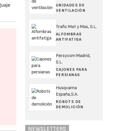
guaje
UNIDADES DE
VENTILACIÓN
Trafic Mat y Mas, S.L.
ALFOMBRAS
ANTIFATIGA
Persycom Madrid,
S.L.
CAJONES PARA
PERSIANAS
Husqvarna
España,S.A.
ROBOTS DE
DEMOLICIÓN
NEWSLETTERS