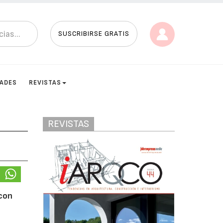
SUSCRIBIRSE GRATIS
DADES
REVISTAS
REVISTAS
 con