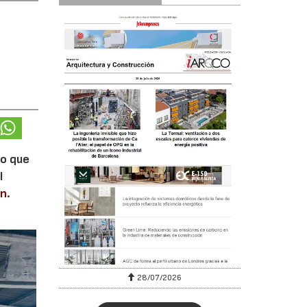
lo que
l
en
.
28/07/2026