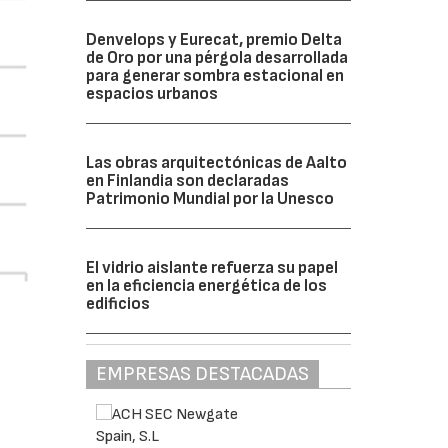
Denvelops y Eurecat, premio Delta
de Oro por una pérgola desarrollada
para generar sombra estacional en
espacios urbanos
Las obras arquitectónicas de Aalto
en Finlandia son declaradas
Patrimonio Mundial por la Unesco
El vidrio aislante refuerza su papel
en la eficiencia energética de los
edificios
EMPRESAS DESTACADAS