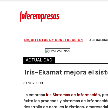
ARQUITECTURA Y CONSTRUCCIÓN
ACTUALIDA
ACTUALIDAD
Iris-Ekamat mejora el sis
31/01/2008
La empresa
Iris Sistemas de Información
, pe
éxito los procesos y sistemas de informaci
desarrollo de parques logísticos, empresaria