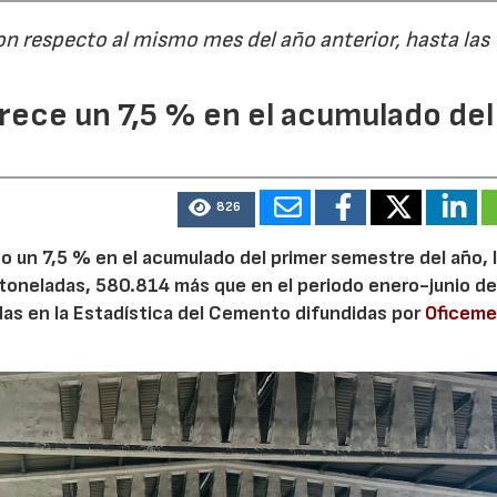
on respecto al mismo mes del año anterior, hasta las
ece un 7,5 % en el acumulado del
826
 un 7,5 % en el acumulado del primer semestre del año, 
 toneladas, 580.814 más que en el periodo enero-junio de
adas en la Estadística del Cemento difundidas por
Oficem
28/07/2026
30/07/2026