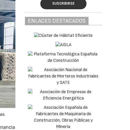
SUSCRIBIRSE
ENLACES DESTACADOS
es.
anancia