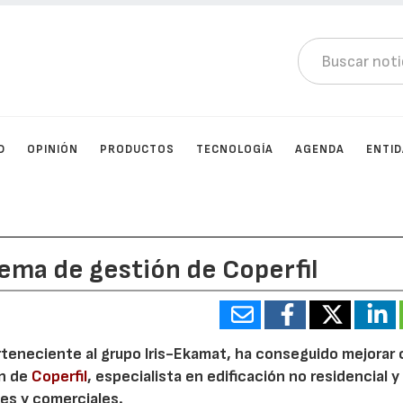
D
OPINIÓN
PRODUCTOS
TECNOLOGÍA
AGENDA
ENTI
tema de gestión de Coperfil
rteneciente al grupo Iris-Ekamat, ha conseguido mejorar
ón de
Coperfil
, especialista en edificación no residencial y
les y comerciales.