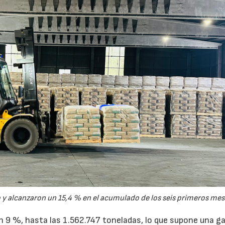
y alcanzaron un 15,4 % en el acumulado de los seis primeros mes
un 9 %, hasta las 1.562.747 toneladas, lo que supone una g