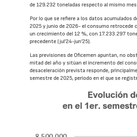
de 129.232 toneladas respecto al mismo mes
Por lo que se refiere a los datos acumulados 
2025 y junio de 2026- el consumo retrocede 
un crecimiento del 12 %, con 17.233.297 tone
precedente (jul’24-jun’25).
Las previsiones de Oficemen apuntan, no obs
mitad del año y sitúan el incremento del con
desaceleración prevista responde, principalme
semestre de 2025, período en el que se regis