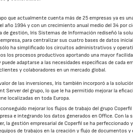
rupo que actualmente cuenta más de 25 empresas ya es un
n el año 1994 y con un crecimiento anual medio del 34 por c
 de gestión, Iris Sistemas de Información rediseñó la sol
empresa, para centralizar sus cuatro bases de datos inicia
sólo ha simplificado los circuitos administrativos y operat
os los procesos productivos aportando una mayor facilida
 puede adaptarse a las necesidades específicas de cada e
 clientes y colaboradores en un mercado global.
valor de las inversiones, Iris también incorporó a la solució
 Server del grupo, lo que le ha permitido mejorar la eficac
ene localizadas en toda Europa.
conseguido mejorar los flujos de trabajo del grupo Coperfil
presa e integrando los datos generados en Office. Con la 
, la gestión empresarial de Coperfil se ha perfeccionado y
quipos de trabajos en la creación y flujo de documentos y 