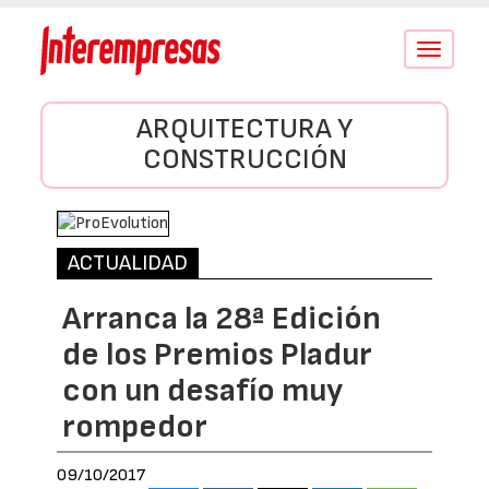
Conmutar
navegació
ARQUITECTURA Y
CONSTRUCCIÓN
ACTUALIDAD
Arranca la 28ª Edición
de los Premios Pladur
con un desafío muy
rompedor
09/10/2017