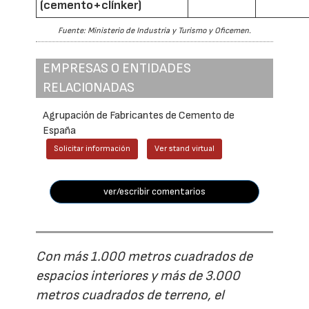
(cemento+clínker)
Fuente: Ministerio de Industria y Turismo y Oficemen.
EMPRESAS O ENTIDADES
RELACIONADAS
Agrupación de Fabricantes de Cemento de
España
Solicitar información
Ver stand virtual
ver/escribir comentarios
Con más 1.000 metros cuadrados de
espacios interiores y más de 3.000
metros cuadrados de terreno, el