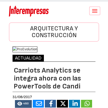
Conmutar
navegació
ARQUITECTURA Y
CONSTRUCCIÓN
ACTUALIDAD
Carriots Analytics se
integra ahora con las
PowerTools de Candi
31/08/2017
480