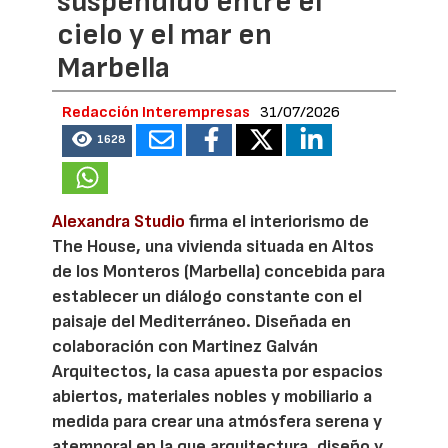
suspendido entre el
cielo y el mar en
Marbella
Redacción Interempresas
31/07/2026
1628
Alexandra Studio
firma el interiorismo de
The House, una vivienda situada en Altos
de los Monteros (Marbella) concebida para
establecer un diálogo constante con el
paisaje del Mediterráneo. Diseñada en
colaboración con Martinez Galván
Arquitectos, la casa apuesta por espacios
abiertos, materiales nobles y mobiliario a
medida para crear una atmósfera serena y
atemporal en la que arquitectura, diseño y