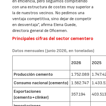
en eficiencia, pero seguimos compitiendo
con una estructura de costes muy superior a
la de nuestros vecinos. No pedimos una
ventaja competitiva, sino dejar de competir
en desventaja”, afirma Elena Guede,
directora general de Oficemen.
Principales cifras del sector cementero
Datos mensuales (junio 2026, en toneladas)
2026
2025
Producción cemento
1.752.089
1.747.4
Consumo nacional (cemento)
1.562.747
1.433.5
Exportaciones
357.194
403.51
(cemento+clínker)
Importaciones