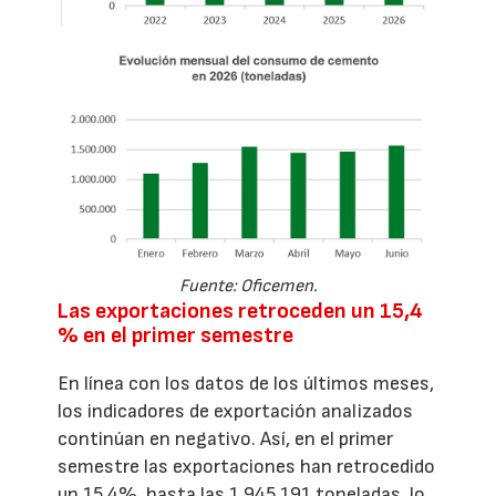
Fuente: Oficemen.
Las exportaciones retroceden un 15,4
% en el primer semestre
En línea con los datos de los últimos meses,
los indicadores de exportación analizados
continúan en negativo. Así, en el primer
semestre las exportaciones han retrocedido
un 15,4%, hasta las 1.945.191 toneladas, lo