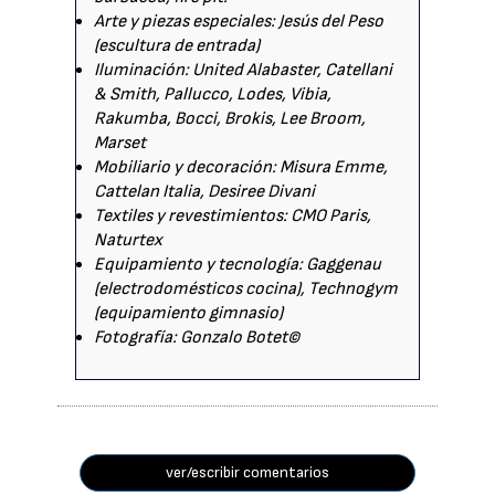
Arte y piezas especiales: Jesús del Peso
(escultura de entrada)
Iluminación: United Alabaster, Catellani
& Smith, Pallucco, Lodes, Vibia,
Rakumba, Bocci, Brokis, Lee Broom,
Marset
Mobiliario y decoración: Misura Emme,
Cattelan Italia, Desiree Divani
Textiles y revestimientos: CMO Paris,
Naturtex
Equipamiento y tecnología: Gaggenau
(electrodomésticos cocina), Technogym
(equipamiento gimnasio)
Fotografía: Gonzalo Botet©
ver/escribir comentarios