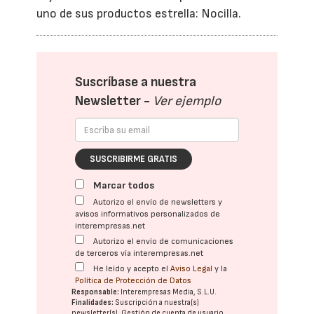
uno de sus productos estrella: Nocilla.
Suscríbase a nuestra
Newsletter -
Ver ejemplo
SUSCRIBIRME GRATIS
Marcar todos
Autorizo el envío de newsletters y
avisos informativos personalizados de
interempresas.net
Autorizo el envío de comunicaciones
de terceros vía interempresas.net
He leído y acepto el
Aviso Legal
y la
Política de Protección de Datos
Responsable:
Interempresas Media, S.L.U.
Finalidades:
Suscripción a nuestra(s)
newsletter(s). Gestión de cuenta de usuario.