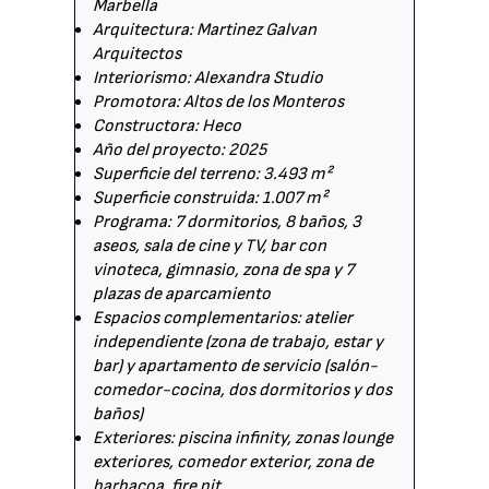
Marbella
Arquitectura: Martinez Galvan
Arquitectos
Interiorismo: Alexandra Studio
Promotora: Altos de los Monteros
Constructora: Heco
Año del proyecto: 2025
Superficie del terreno: 3.493 m²
Superficie construida: 1.007 m²
Programa: 7 dormitorios, 8 baños, 3
aseos, sala de cine y TV, bar con
vinoteca, gimnasio, zona de spa y 7
plazas de aparcamiento
Espacios complementarios: atelier
independiente (zona de trabajo, estar y
bar) y apartamento de servicio (salón-
comedor-cocina, dos dormitorios y dos
baños)
Exteriores: piscina infinity, zonas lounge
exteriores, comedor exterior, zona de
barbacoa, fire pit.