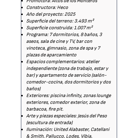
Promotora: Altos de los Monteros
Constructora: Heco
Año del proyecto: 2025
Superficie del terreno: 3.493 m²
Superficie construida: 1.007 m²
Programa: 7 dormitorios, 8 baños, 3
aseos, sala de cine y TV, bar con
vinoteca, gimnasio, zona de spa y 7
plazas de aparcamiento
Espacios complementarios: atelier
independiente (zona de trabajo, estar y
bar) y apartamento de servicio (salón-
comedor-cocina, dos dormitorios y dos
baños)
Exteriores: piscina infinity, zonas lounge
exteriores, comedor exterior, zona de
barbacoa, fire pit.
Arte y piezas especiales: Jesús del Peso
(escultura de entrada)
Iluminación: United Alabaster, Catellani
& Smith, Pallucco, Lodes, Vibia,