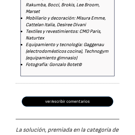
Rakumba, Bocci, Brokis, Lee Broom,
Marset
Mobiliario y decoración: Misura Emme,
Cattelan Italia, Desiree Divani
Textiles y revestimientos: CMO Paris,
Naturtex
Equipamiento y tecnología: Gaggenau
(electrodomésticos cocina), Technogym
(equipamiento gimnasio)
Fotografía: Gonzalo Botet©
ver/escribir comentarios
La solución, premiada en la categoría de