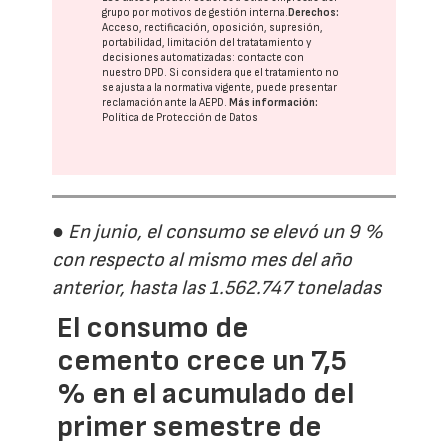
grupo
por motivos de gestión interna.
Derechos:
Acceso, rectificación, oposición, supresión,
portabilidad, limitación del tratatamiento y
decisiones automatizadas:
contacte con
nuestro DPD
. Si considera que el tratamiento no
se ajusta a la normativa vigente, puede presentar
reclamación ante la
AEPD
.
Más información:
Política de Protección de Datos
● En junio, el consumo se elevó un 9 %
con respecto al mismo mes del año
anterior, hasta las 1.562.747 toneladas
El consumo de
cemento crece un 7,5
% en el acumulado del
primer semestre de