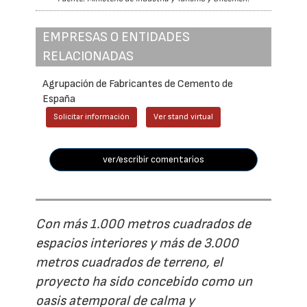
EMPRESAS O ENTIDADES
RELACIONADAS
Agrupación de Fabricantes de Cemento de
España
Solicitar información
Ver stand virtual
ver/escribir comentarios
Con más 1.000 metros cuadrados de
espacios interiores y más de 3.000
metros cuadrados de terreno, el
proyecto ha sido concebido como un
oasis atemporal de calma y