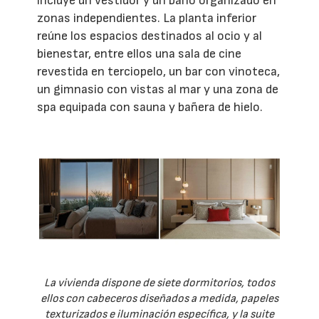
incluye un vestidor y un baño organizado en
zonas independientes. La planta inferior
reúne los espacios destinados al ocio y al
bienestar, entre ellos una sala de cine
revestida en terciopelo, un bar con vinoteca,
un gimnasio con vistas al mar y una zona de
spa equipada con sauna y bañera de hielo.
La vivienda dispone de siete dormitorios, todos
ellos con cabeceros diseñados a medida, papeles
texturizados e iluminación específica, y la suite