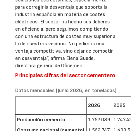
para corregir la desventaja que soporta la
industria española en materia de costes
eléctricos. El sector ha hecho sus deberes
en eficiencia, pero seguimos compitiendo
con una estructura de costes muy superior a
la de nuestros vecinos. No pedimos una
ventaja competitiva, sino dejar de competir
en desventaja”, afirma Elena Guede,
directora general de Oficemen.
Principales cifras del sector cementero
Datos mensuales (junio 2026, en toneladas)
2026
2025
Producción cemento
1.752.089
1.747.4
Consumo nacional (cemento)
1.562.747
1.433.5