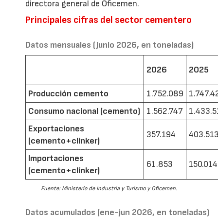
directora general de Oficemen.
Principales cifras del sector cementero
Datos mensuales (junio 2026, en toneladas)
2026
2025
Producción cemento
1.752.089
1.747.4
Consumo nacional (cemento)
1.562.747
1.433.5
Exportaciones
357.194
403.51
(cemento+clínker)
Importaciones
61.853
150.014
(cemento+clínker)
Fuente: Ministerio de Industria y Turismo y Oficemen.
Datos acumulados (ene-jun 2026, en toneladas)