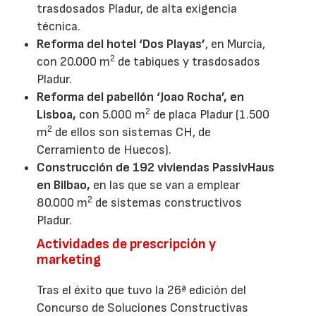
trasdosados Pladur, de alta exigencia
técnica.
Reforma del hotel ‘Dos Playas’
, en Murcia,
2
con 20.000 m
de tabiques y trasdosados
Pladur.
Reforma del pabellón ‘Joao Rocha’, en
2
Lisboa,
con 5.000 m
de placa Pladur (1.500
2
m
de ellos son sistemas CH, de
Cerramiento de Huecos).
Construcción de 192 viviendas PassivHaus
en Bilbao,
en las que se van a emplear
2
80.000 m
de sistemas constructivos
Pladur.
Actividades de prescripción y
marketing
Tras el éxito que tuvo la 26ª edición del
Concurso de Soluciones Constructivas