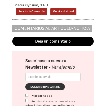
Pladur Gypsum, S.A.U.
Solicitar información
Ver stand virtual
COMENTARIOS AL ARTÍCULO/NOTICIA
Deja un comentario
Suscríbase a nuestra
Newsletter -
Ver ejemplo
SUSCRIBIRME GRATIS
Marcar todos
Autorizo el envío de newsletters y
avisos informativos personalizados de