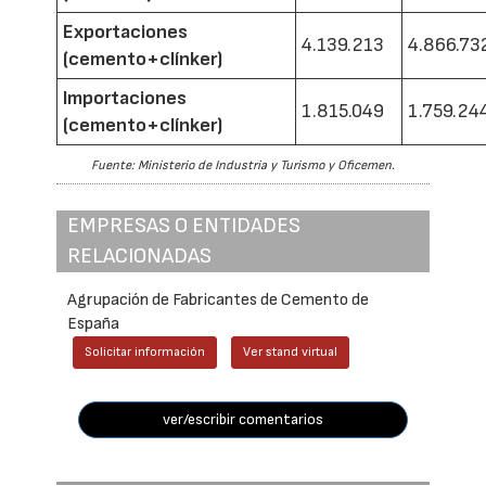
Exportaciones
4.139.213
4.866.73
(cemento+clínker)
Importaciones
1.815.049
1.759.24
(cemento+clínker)
Fuente: Ministerio de Industria y Turismo y Oficemen.
EMPRESAS O ENTIDADES
RELACIONADAS
Agrupación de Fabricantes de Cemento de
España
Solicitar información
Ver stand virtual
ver/escribir comentarios