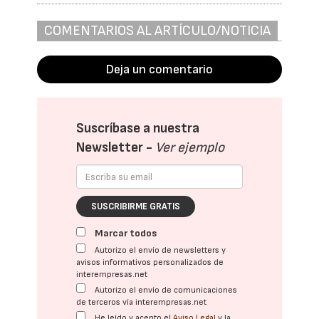
COMENTARIOS AL ARTÍCULO/NOTICIA
Deja un comentario
Suscríbase a nuestra
Newsletter -
Ver ejemplo
SUSCRIBIRME GRATIS
Marcar todos
Autorizo el envío de newsletters y
avisos informativos personalizados de
interempresas.net
Autorizo el envío de comunicaciones
de terceros vía interempresas.net
He leído y acepto el
Aviso Legal
y la