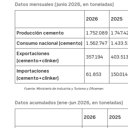
Datos mensuales (junio 2026, en toneladas)
2026
2025
Producción cemento
1.752.089
1.747.4
Consumo nacional (cemento)
1.562.747
1.433.5
Exportaciones
357.194
403.51
(cemento+clínker)
Importaciones
61.853
150.014
(cemento+clínker)
Fuente: Ministerio de Industria y Turismo y Oficemen.
Datos acumulados (ene-jun 2026, en toneladas)
2026
2025