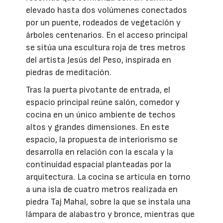
elevado hasta dos volúmenes conectados
por un puente, rodeados de vegetación y
árboles centenarios. En el acceso principal
se sitúa una escultura roja de tres metros
del artista Jesús del Peso, inspirada en
piedras de meditación.
Tras la puerta pivotante de entrada, el
espacio principal reúne salón, comedor y
cocina en un único ambiente de techos
altos y grandes dimensiones. En este
espacio, la propuesta de interiorismo se
desarrolla en relación con la escala y la
continuidad espacial planteadas por la
arquitectura. La cocina se articula en torno
a una isla de cuatro metros realizada en
piedra Taj Mahal, sobre la que se instala una
lámpara de alabastro y bronce, mientras que