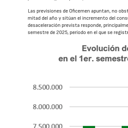
Las previsiones de Oficemen apuntan, no obs
mitad del año y sitúan el incremento del con
desaceleración prevista responde, principalme
semestre de 2025, período en el que se regis