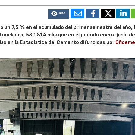
680
 un 7,5 % en el acumulado del primer semestre del año, 
 toneladas, 580.814 más que en el periodo enero-junio de
adas en la Estadística del Cemento difundidas por
Oficem