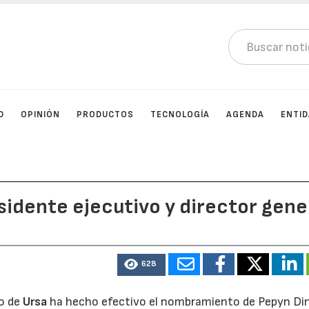
D
OPINIÓN
PRODUCTOS
TECNOLOGÍA
AGENDA
ENTI
idente ejecutivo y director gene
628
vo de
Ursa
ha hecho efectivo el nombramiento de Pepyn Di