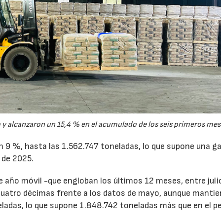
y alcanzaron un 15,4 % en el acumulado de los seis primeros mes
un 9 %, hasta las 1.562.747 toneladas, lo que supone una g
 de 2025.
de año móvil -que engloban los últimos 12 meses, entre juli
cuatro décimas frente a los datos de mayo, aunque mantie
ladas, lo que supone 1.848.742 toneladas más que en el p