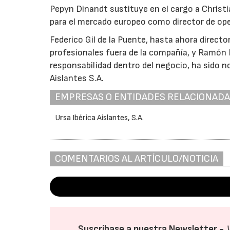
Pepyn Dinandt sustituye en el cargo a Christ
para el mercado europeo como director de ope
Federico Gil de la Puente, hasta ahora direct
profesionales fuera de la compañía, y Ramón 
responsabilidad dentro del negocio, ha sido n
Aislantes S.A.
EMPRESAS O ENTIDADES RELACIONAD
Ursa Ibérica Aislantes, S.A.
COMENTARIOS AL ARTÍCULO/NOTICIA
Suscríbase a nuestra Newsletter -