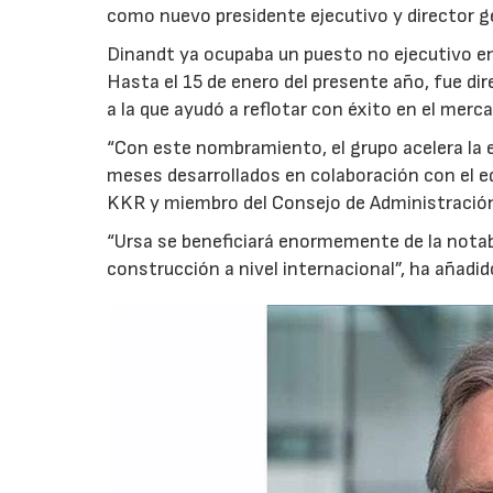
como nuevo presidente ejecutivo y director g
Dinandt ya ocupaba un puesto no ejecutivo en
Hasta el 15 de enero del presente año, fue di
a la que ayudó a reflotar con éxito en el merc
“Con este nombramiento, el grupo acelera la e
meses desarrollados en colaboración con el eq
KKR y miembro del Consejo de Administración
“Ursa se beneficiará enormemente de la notabl
construcción a nivel internacional”, ha añadid