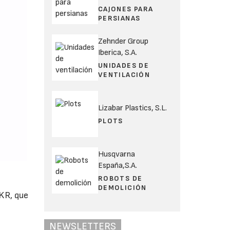
CAJONES PARA
PERSIANAS
Zehnder Group
Iberica, S.A.
UNIDADES DE
VENTILACIÓN
Lizabar Plastics, S.L.
PLOTS
Husqvarna
España,S.A.
ROBOTS DE
DEMOLICIÓN
KR, que
n
NEWSLETTERS