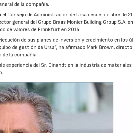
eneral de la compañía.
 el Consejo de Administración de Ursa desde octubre de 2
rector general del Grupo Braas Monier Building Group S.A, 
ado de valores de Frankfurt en 2014.
jecución de sus planes de inversión y crecimiento en los ú
uipo de gestión de Ursa”, ha afirmado Mark Brown, directo
 de la compañía.
e experiencia del Sr. Dinandt en la industria de materiales
o.