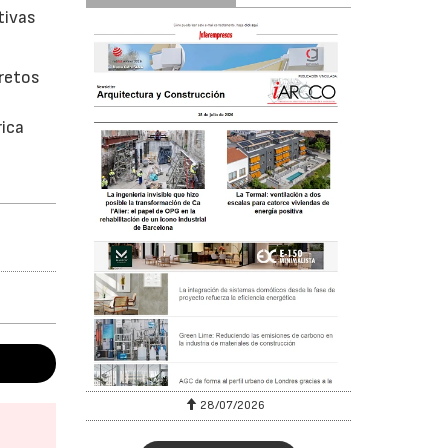
tivas
 retos
rica
28/07/2026