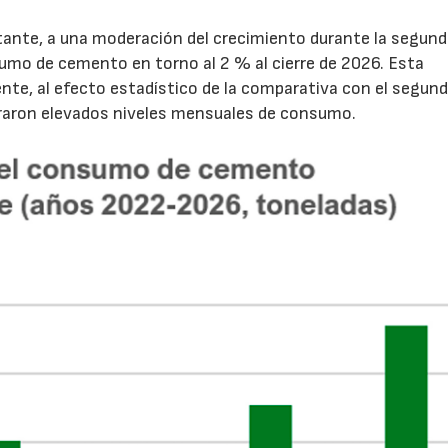
tante, a una moderación del crecimiento durante la segun
sumo de cemento en torno al 2 % al cierre de 2026. Esta
nte, al efecto estadístico de la comparativa con el segun
traron elevados niveles mensuales de consumo.