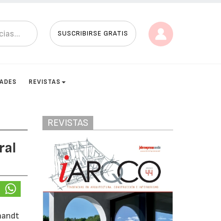
SUSCRIBIRSE GRATIS
DADES
REVISTAS
REVISTAS
ral
nandt