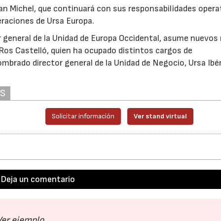
ian Michel, que continuará con sus responsabilidades opera
raciones de Ursa Europa.
or general de la Unidad de Europa Occidental, asume nuevos
Ros Castelló, quien ha ocupado distintos cargos de
ombrado director general de la Unidad de Negocio, Ursa Ibé
AS
Solicitar información
Ver stand virtual
Deja un comentario
28/07/2026
30/07/2026
Ver ejemplo