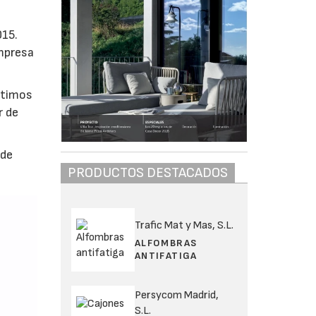
015.
empresa
ltimos
r de
 de
PRODUCTOS DESTACADOS
Trafic Mat y Mas, S.L.
ALFOMBRAS
ANTIFATIGA
Persycom Madrid,
S.L.