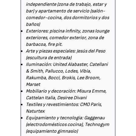
independiente (zona de trabajo, estar y
bar) y apartamento de servicio (salón-
comedor-cocina, dos dormitorios y dos
baños)
Exteriores: piscina infinity, zonas lounge
exteriores, comedor exterior, zona de
barbacoa, fire pit.
Arte y piezas especiales: Jesús del Peso
(escultura de entrada)
Iluminación: United Alabaster, Catellani
& Smith, Pallucco, Lodes, Vibia,
Rakumba, Bocci, Brokis, Lee Broom,
Marset
Mobiliario y decoración: Misura Emme,
Cattelan Italia, Desiree Divani
Textiles y revestimientos: CMO Paris,
Naturtex
Equipamiento y tecnología: Gaggenau
(electrodomésticos cocina), Technogym
(equipamiento gimnasio)