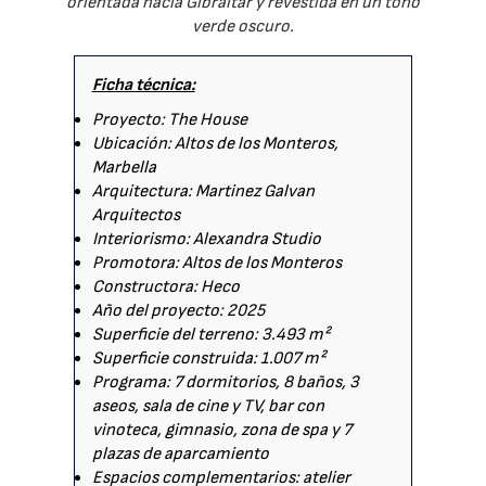
orientada hacia Gibraltar y revestida en un tono
verde oscuro.
Ficha técnica:
Proyecto: The House
Ubicación: Altos de los Monteros,
Marbella
Arquitectura: Martinez Galvan
Arquitectos
Interiorismo: Alexandra Studio
Promotora: Altos de los Monteros
Constructora: Heco
Año del proyecto: 2025
Superficie del terreno: 3.493 m²
Superficie construida: 1.007 m²
Programa: 7 dormitorios, 8 baños, 3
aseos, sala de cine y TV, bar con
vinoteca, gimnasio, zona de spa y 7
plazas de aparcamiento
Espacios complementarios: atelier