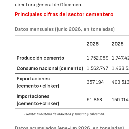
directora general de Oficemen.
Principales cifras del sector cementero
Datos mensuales (junio 2026, en toneladas)
2026
2025
Producción cemento
1.752.089
1.747.4
Consumo nacional (cemento)
1.562.747
1.433.5
Exportaciones
357.194
403.51
(cemento+clínker)
Importaciones
61.853
150.014
(cemento+clínker)
Fuente: Ministerio de Industria y Turismo y Oficemen.
Datos acumulados (ene-jun 2026, en toneladas)