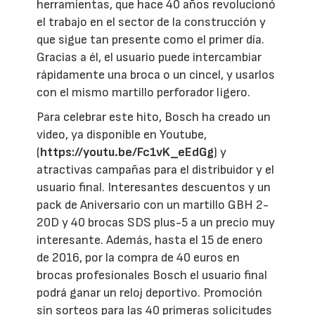
herramientas, que hace 40 años revolucionó
el trabajo en el sector de la construcción y
que sigue tan presente como el primer día.
Gracias a él, el usuario puede intercambiar
rápidamente una broca o un cincel, y usarlos
con el mismo martillo perforador ligero.
Para celebrar este hito, Bosch ha creado un
video, ya disponible en Youtube,
(
https://youtu.be/Fc1vK_eEdGg
) y
atractivas campañas para el distribuidor y el
usuario final. Interesantes descuentos y un
pack de Aniversario con un martillo GBH 2-
20D y 40 brocas SDS plus-5 a un precio muy
interesante. Además, hasta el 15 de enero
de 2016, por la compra de 40 euros en
brocas profesionales Bosch el usuario final
podrá ganar un reloj deportivo. Promoción
sin sorteos para las 40 primeras solicitudes