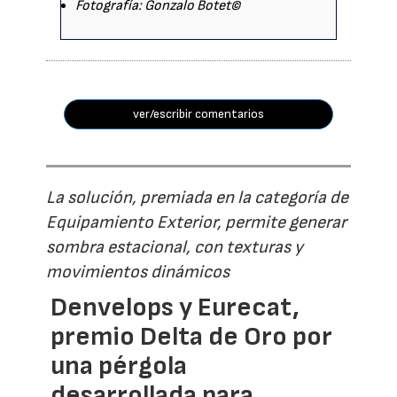
Fotografía: Gonzalo Botet©
ver/escribir comentarios
La solución, premiada en la categoría de
Equipamiento Exterior, permite generar
sombra estacional, con texturas y
movimientos dinámicos
Denvelops y Eurecat,
premio Delta de Oro por
una pérgola
desarrollada para