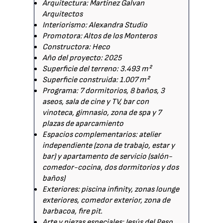
Arquitectura: Martinez Galvan
Arquitectos
Interiorismo: Alexandra Studio
Promotora: Altos de los Monteros
Constructora: Heco
Año del proyecto: 2025
Superficie del terreno: 3.493 m²
Superficie construida: 1.007 m²
Programa: 7 dormitorios, 8 baños, 3
aseos, sala de cine y TV, bar con
vinoteca, gimnasio, zona de spa y 7
plazas de aparcamiento
Espacios complementarios: atelier
independiente (zona de trabajo, estar y
bar) y apartamento de servicio (salón-
comedor-cocina, dos dormitorios y dos
baños)
Exteriores: piscina infinity, zonas lounge
exteriores, comedor exterior, zona de
barbacoa, fire pit.
Arte y piezas especiales: Jesús del Peso