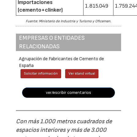
Importaciones
1.815.049
1.759.24
(cemento+clínker)
Fuente: Ministerio de Industria y Turismo y Oficemen.
EMPRESAS O ENTIDADES
RELACIONADAS
Agrupación de Fabricantes de Cemento de
España
Solicitar información
Ver stand virtual
ver/escribir comentarios
Con más 1.000 metros cuadrados de
espacios interiores y más de 3.000