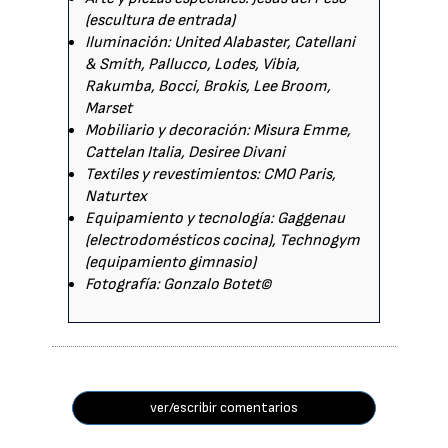
(escultura de entrada)
Iluminación: United Alabaster, Catellani
& Smith, Pallucco, Lodes, Vibia,
Rakumba, Bocci, Brokis, Lee Broom,
Marset
Mobiliario y decoración: Misura Emme,
Cattelan Italia, Desiree Divani
Textiles y revestimientos: CMO Paris,
Naturtex
Equipamiento y tecnología: Gaggenau
(electrodomésticos cocina), Technogym
(equipamiento gimnasio)
Fotografía: Gonzalo Botet©
ver/escribir comentarios