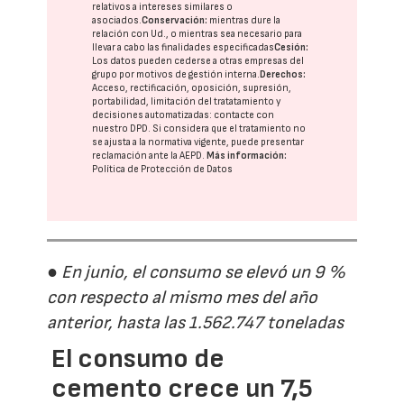
relativos a intereses similares o
asociados.
Conservación:
mientras dure la
relación con Ud., o mientras sea necesario para
llevar a cabo las finalidades especificadas
Cesión:
Los datos pueden cederse a otras
empresas del
grupo
por motivos de gestión interna.
Derechos:
Acceso, rectificación, oposición, supresión,
portabilidad, limitación del tratatamiento y
decisiones automatizadas:
contacte con
nuestro DPD
. Si considera que el tratamiento no
se ajusta a la normativa vigente, puede presentar
reclamación ante la
AEPD
.
Más información:
Política de Protección de Datos
● En junio, el consumo se elevó un 9 %
con respecto al mismo mes del año
anterior, hasta las 1.562.747 toneladas
El consumo de
cemento crece un 7,5