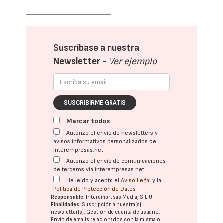
Suscríbase a nuestra
Newsletter -
Ver ejemplo
SUSCRIBIRME GRATIS
Marcar todos
Autorizo el envío de newsletters y
avisos informativos personalizados de
interempresas.net
Autorizo el envío de comunicaciones
de terceros vía interempresas.net
He leído y acepto el
Aviso Legal
y la
Política de Protección de Datos
Responsable:
Interempresas Media, S.L.U.
Finalidades:
Suscripción a nuestra(s)
newsletter(s). Gestión de cuenta de usuario.
Envío de emails relacionados con la misma o