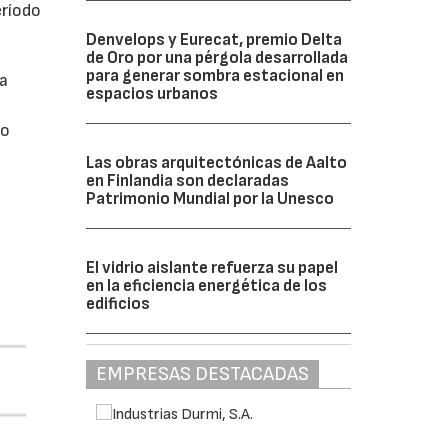
eríodo
Denvelops y Eurecat, premio Delta
de Oro por una pérgola desarrollada
para generar sombra estacional en
da
espacios urbanos
do
Las obras arquitectónicas de Aalto
en Finlandia son declaradas
Patrimonio Mundial por la Unesco
El vidrio aislante refuerza su papel
en la eficiencia energética de los
edificios
EMPRESAS DESTACADAS