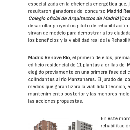
especializada en la eficiencia energética que,
resultaron ganadores del concurso
Madrid Re
Colegio oficial de Arquitectos de Madrid
(
Co
desarrollar proyectos piloto de rehabilitación
sirvan de modelo para demostrar a los ciudada
los beneficios y la viabilidad real de la Rehabil
Madrid Renove Rio
, el primero de ellos, prem
edificio residencial de 11 plantas a orillas del
M
elegido previamente en una primera fase del c
colindantes al río Manzanares. El jurado del 
medios que garantizará la viabilidad técnica, 
mantenimiento posterior y las menores moles
las acciones propuestas.
En este mome
rehabilitació