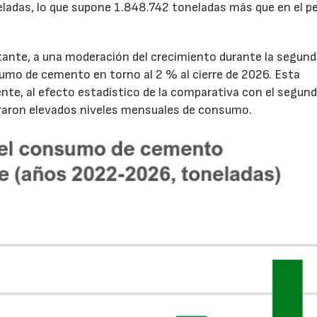
ladas, lo que supone 1.848.742 toneladas más que en el p
tante, a una moderación del crecimiento durante la segun
sumo de cemento en torno al 2 % al cierre de 2026. Esta
nte, al efecto estadístico de la comparativa con el segun
traron elevados niveles mensuales de consumo.