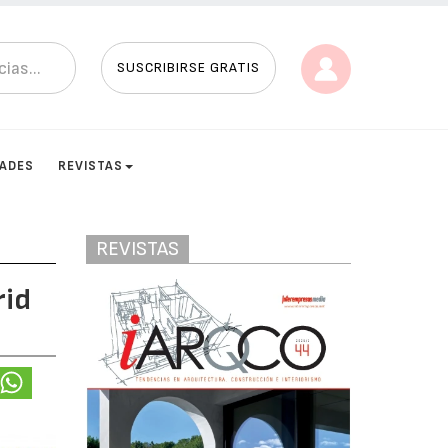
SUSCRIBIRSE GRATIS
DADES
REVISTAS
REVISTAS
rid