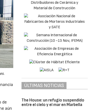
es.
anancia
ÚLTIMAS NOTICIAS
The House: un refugio suspendido
o de
entre el cielo y el mar en Marbella
ne aún