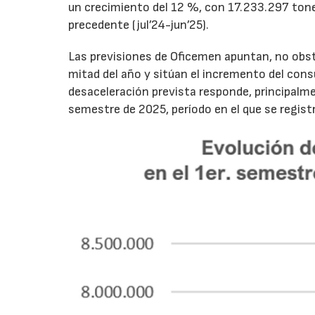
un crecimiento del 12 %, con 17.233.297 tone
precedente (jul’24-jun’25).
Las previsiones de Oficemen apuntan, no obs
mitad del año y sitúan el incremento del con
desaceleración prevista responde, principalme
semestre de 2025, período en el que se regis