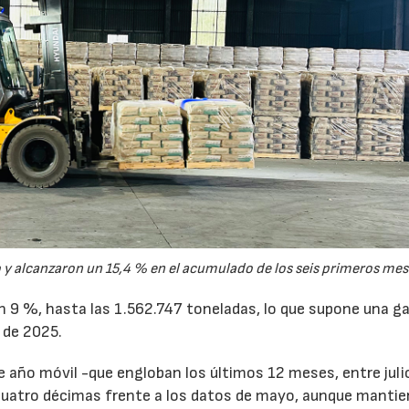
y alcanzaron un 15,4 % en el acumulado de los seis primeros mes
un 9 %, hasta las 1.562.747 toneladas, lo que supone una g
 de 2025.
de año móvil -que engloban los últimos 12 meses, entre juli
cuatro décimas frente a los datos de mayo, aunque mantie