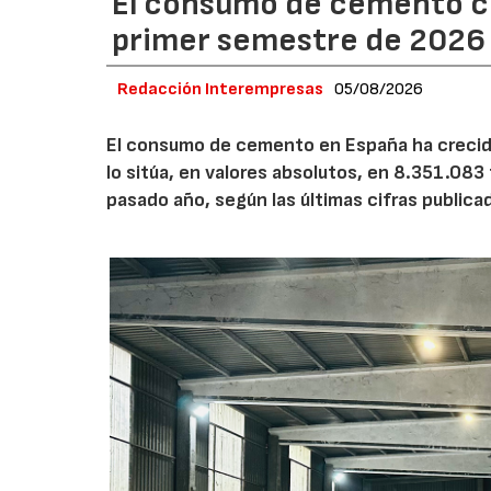
El consumo de cemento cr
primer semestre de 2026
Redacción Interempresas
05/08/2026
El consumo de cemento en España ha crecido
lo sitúa, en valores absolutos, en 8.351.083
pasado año, según las últimas cifras public