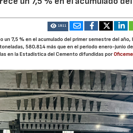
ece un 7,5 % en el acumulado del
1811
 un 7,5 % en el acumulado del primer semestre del año, 
 toneladas, 580.814 más que en el periodo enero-junio de
adas en la Estadística del Cemento difundidas por
Oficem