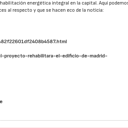
ehabilitación energética integral en la capital. Aquí podemo
es al respecto y que se hacen eco de la noticia:
482f22601df2408b4587.html
l-proyecto-rehabilitara-el-edificio-de-madrid-
e