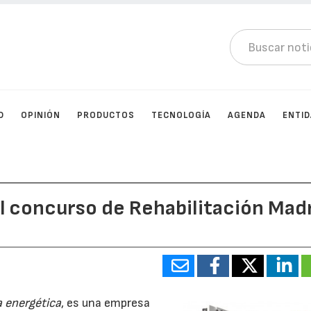
D
OPINIÓN
PRODUCTOS
TECNOLOGÍA
AGENDA
ENTI
l concurso de Rehabilitación Mad
a energética
, es una empresa