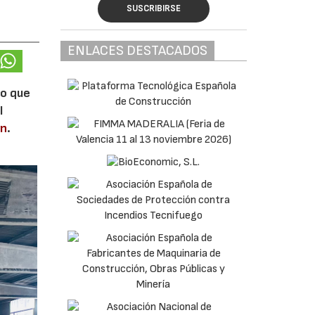
SUSCRIBIRSE
ENLACES DESTACADOS
lo que
l
en
.