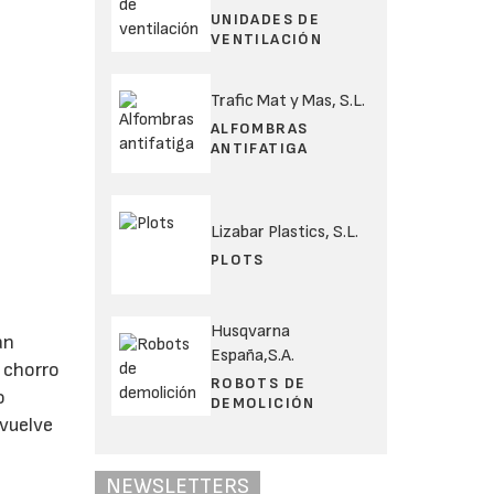
UNIDADES DE
VENTILACIÓN
Trafic Mat y Mas, S.L.
ALFOMBRAS
ANTIFATIGA
Lizabar Plastics, S.L.
PLOTS
Husqvarna
an
España,S.A.
n chorro
ROBOTS DE
o
DEMOLICIÓN
nvuelve
NEWSLETTERS