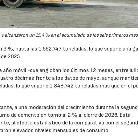
y alcanzaron un 15,4 % en el acumulado de los seis primeros mes
un 9 %, hasta las 1.562.747 toneladas, lo que supone una g
 de 2025.
de año móvil -que engloban los últimos 12 meses, entre juli
cuatro décimas frente a los datos de mayo, aunque mantie
ladas, lo que supone 1.848.742 toneladas más que en el p
tante, a una moderación del crecimiento durante la segun
sumo de cemento en torno al 2 % al cierre de 2026. Esta
nte, al efecto estadístico de la comparativa con el segun
traron elevados niveles mensuales de consumo.