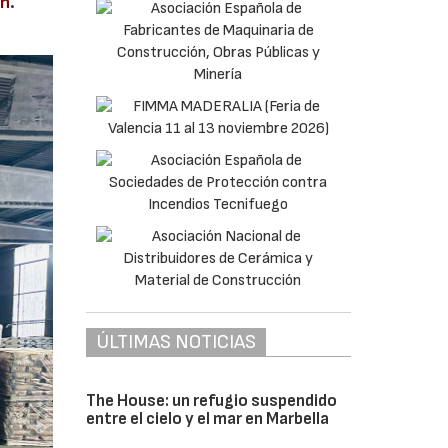
en
.
ÚLTIMAS NOTICIAS
The House: un refugio suspendido
entre el cielo y el mar en Marbella