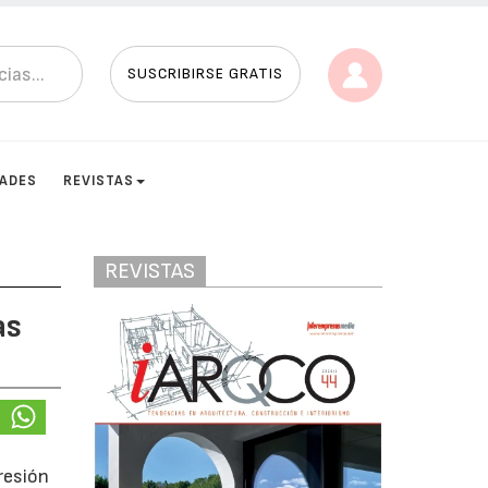
SUSCRIBIRSE GRATIS
DADES
REVISTAS
REVISTAS
as
resión