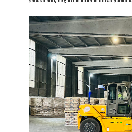
pasado año, según las últimas cifras public