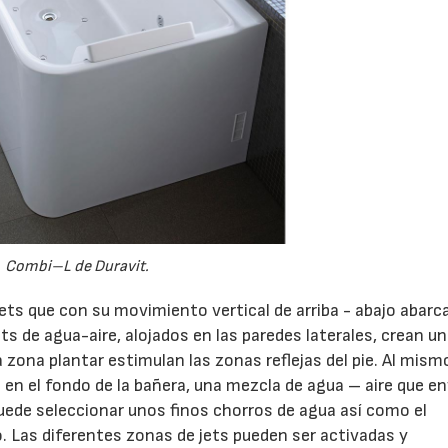
Combi–L de Duravit.
ets que con su movimiento vertical de arriba - abajo abarc
ts de agua-aire, alojados en las paredes laterales, crean u
 zona plantar estimulan las zonas reflejas del pie. Al mism
 en el fondo de la bañera, una mezcla de agua – aire que e
ede seleccionar unos finos chorros de agua así como el
. Las diferentes zonas de jets pueden ser activadas y