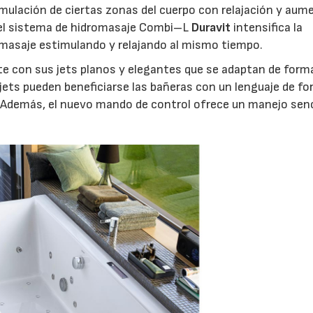
imulación de ciertas zonas del cuerpo con relajación y aum
 del sistema de hidromasaje Combi–L
Duravit
intensifica la
omasaje estimulando y relajando al mismo tiempo.
 con sus jets planos y elegantes que se adaptan de form
 jets pueden beneficiarse las bañeras con un lenguaje de f
. Además, el nuevo mando de control ofrece un manejo senc