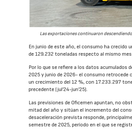
Las exportaciones continuaron descendiendo 
En junio de este año, el consumo ha crecido 
de 129.232 toneladas respecto al mismo mes
Por lo que se refiere a los datos acumulados 
2025 y junio de 2026- el consumo retrocede 
un crecimiento del 12 %, con 17.233.297 tone
precedente (jul’24-jun’25).
Las previsiones de Oficemen apuntan, no obs
mitad del año y sitúan el incremento del con
desaceleración prevista responde, principalme
semestre de 2025, período en el que se regis