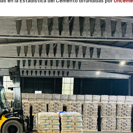
adas en la Estadística del Cemento difundidas por
Oficem