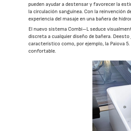
pueden ayudar a destensar y favorecer la est
la circulación sanguínea. Con la reinvención
experiencia del masaje en una bañera de hidr
El nuevo sistema Combi–L seduce visualmente
discreta a cualquier diseño de bañera. Deesto
característico como, por ejemplo, la Paiova 5
confortable.