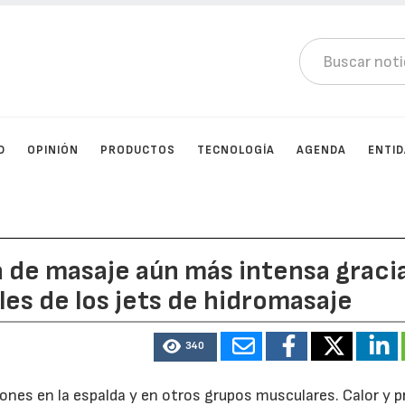
D
OPINIÓN
PRODUCTOS
TECNOLOGÍA
AGENDA
ENTI
 de masaje aún más intensa graci
les de los jets de hidromasaje
340
nes en la espalda y en otros grupos musculares. Calor y p