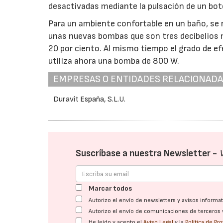
desactivadas mediante la pulsación de un bot
Para un ambiente confortable en un baño, se n
unas nuevas bombas que son tres decibelios m
20 por ciento. Al mismo tiempo el grado de e
utiliza ahora una bomba de 800 W.
EMPRESAS O ENTIDADES RELACIONAD
Duravit España, S.L.U.
Suscríbase a nuestra Newsletter -
Marcar todos
Autorizo el envío de newsletters y avisos inform
Autorizo el envío de comunicaciones de terceros 
He leído y acepto el
Aviso Legal
y la
Política de Pr