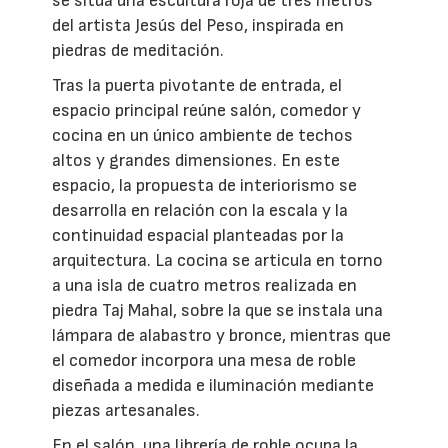
se sitúa una escultura roja de tres metros
del artista Jesús del Peso, inspirada en
piedras de meditación.
Tras la puerta pivotante de entrada, el
espacio principal reúne salón, comedor y
cocina en un único ambiente de techos
altos y grandes dimensiones. En este
espacio, la propuesta de interiorismo se
desarrolla en relación con la escala y la
continuidad espacial planteadas por la
arquitectura. La cocina se articula en torno
a una isla de cuatro metros realizada en
piedra Taj Mahal, sobre la que se instala una
lámpara de alabastro y bronce, mientras que
el comedor incorpora una mesa de roble
diseñada a medida e iluminación mediante
piezas artesanales.
En el salón, una librería de roble ocupa la