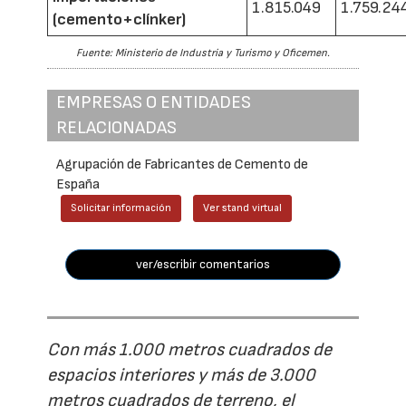
1.815.049
1.759.24
(cemento+clínker)
Fuente: Ministerio de Industria y Turismo y Oficemen.
EMPRESAS O ENTIDADES
RELACIONADAS
Agrupación de Fabricantes de Cemento de
España
Solicitar información
Ver stand virtual
ver/escribir comentarios
Con más 1.000 metros cuadrados de
espacios interiores y más de 3.000
metros cuadrados de terreno, el