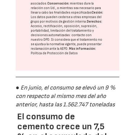
asociados.
Conservación:
mientras dure la
relación con Ud., o mientras sea necesario para
llevar a cabo las finalidades especificadas
Cesión:
Los datos pueden cederse a otras
empresas del
grupo
por motivos de gestión interna.
Derechos:
Acceso, rectificación, oposición, supresión,
portabilidad, limitación del tratatamiento y
decisiones automatizadas:
contacte con
nuestro DPD
. Si considera que el tratamiento no
se ajusta a la normativa vigente, puede presentar
reclamación ante la
AEPD
.
Más información:
Política de Protección de Datos
● En junio, el consumo se elevó un 9 %
con respecto al mismo mes del año
anterior, hasta las 1.562.747 toneladas
El consumo de
cemento crece un 7,5