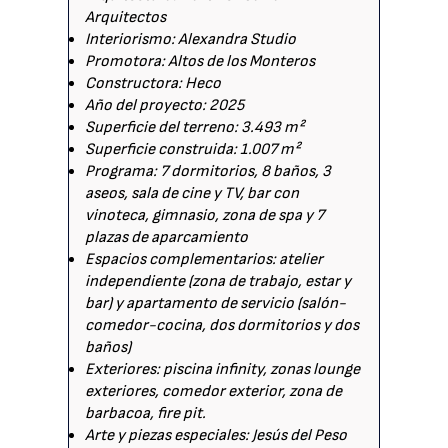
Arquitectos
Interiorismo: Alexandra Studio
Promotora: Altos de los Monteros
Constructora: Heco
Año del proyecto: 2025
Superficie del terreno: 3.493 m²
Superficie construida: 1.007 m²
Programa: 7 dormitorios, 8 baños, 3
aseos, sala de cine y TV, bar con
vinoteca, gimnasio, zona de spa y 7
plazas de aparcamiento
Espacios complementarios: atelier
independiente (zona de trabajo, estar y
bar) y apartamento de servicio (salón-
comedor-cocina, dos dormitorios y dos
baños)
Exteriores: piscina infinity, zonas lounge
exteriores, comedor exterior, zona de
barbacoa, fire pit.
Arte y piezas especiales: Jesús del Peso