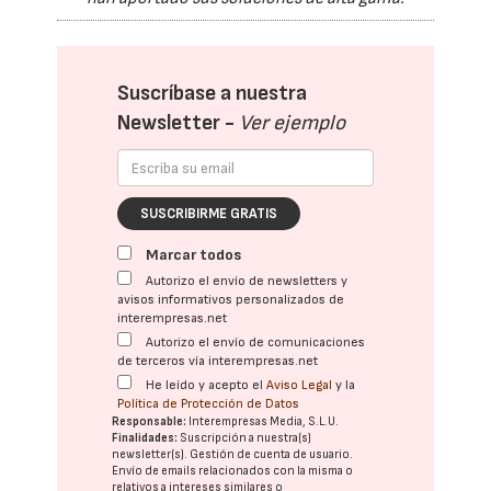
Suscríbase a nuestra
Newsletter -
Ver ejemplo
SUSCRIBIRME GRATIS
Marcar todos
Autorizo el envío de newsletters y
avisos informativos personalizados de
interempresas.net
Autorizo el envío de comunicaciones
de terceros vía interempresas.net
He leído y acepto el
Aviso Legal
y la
Política de Protección de Datos
Responsable:
Interempresas Media, S.L.U.
Finalidades:
Suscripción a nuestra(s)
newsletter(s). Gestión de cuenta de usuario.
Envío de emails relacionados con la misma o
relativos a intereses similares o