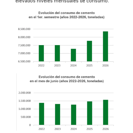
elevados niveles mensuales de consumo.