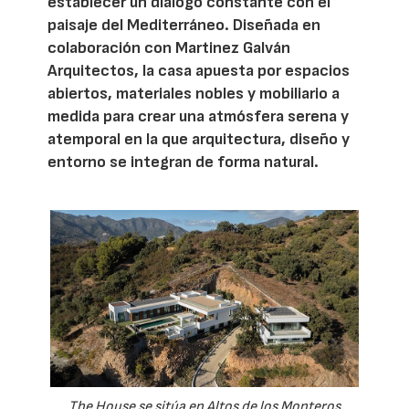
establecer un diálogo constante con el
paisaje del Mediterráneo. Diseñada en
colaboración con Martinez Galván
Arquitectos, la casa apuesta por espacios
abiertos, materiales nobles y mobiliario a
medida para crear una atmósfera serena y
atemporal en la que arquitectura, diseño y
entorno se integran de forma natural.
The House se sitúa en Altos de los Monteros