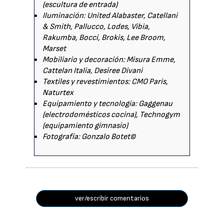
(escultura de entrada)
Iluminación: United Alabaster, Catellani
& Smith, Pallucco, Lodes, Vibia,
Rakumba, Bocci, Brokis, Lee Broom,
Marset
Mobiliario y decoración: Misura Emme,
Cattelan Italia, Desiree Divani
Textiles y revestimientos: CMO Paris,
Naturtex
Equipamiento y tecnología: Gaggenau
(electrodomésticos cocina), Technogym
(equipamiento gimnasio)
Fotografía: Gonzalo Botet©
ver/escribir comentarios