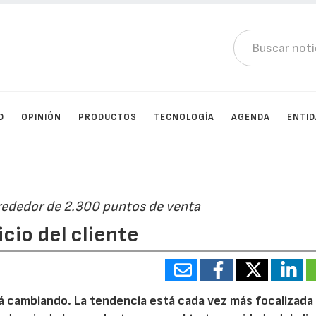
D
OPINIÓN
PRODUCTOS
TECNOLOGÍA
AGENDA
ENTI
rededor de 2.300 puntos de venta
icio del cliente
 cambiando. La tendencia está cada vez más focalizada 