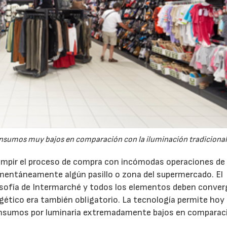
onsumos muy bajos en comparación con la iluminación tradicional
rrumpir el proceso de compra con incómodas operaciones de
mentáneamente algún pasillo o zona del supermercado. El
filosofía de Intermarché y todos los elementos deben conver
rgético era también obligatorio. La tecnología permite hoy 
consumos por luminaria extremadamente bajos en comparac