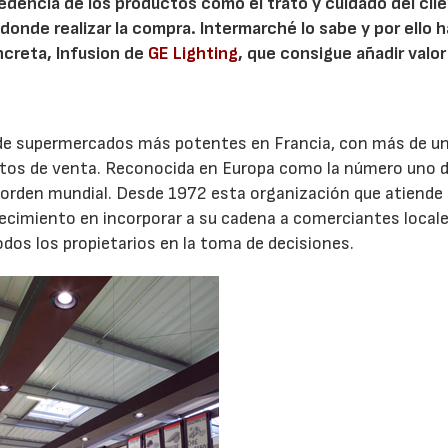
dencia de los productos como el trato y cuidado del cli
donde realizar la compra. Intermarché lo sabe y por ello h
ncreta, Infusion de
GE Lighting
, que consigue añadir valor
 de supermercados más potentes en Francia, con más de 
ntos de venta. Reconocida en Europa como la número uno d
el orden mundial. Desde 1972 esta organización que atiende 
ecimiento en incorporar a su cadena a comerciantes local
dos los propietarios en la toma de decisiones.