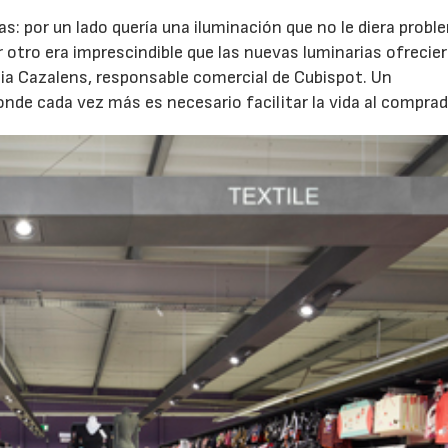
: por un lado quería una iluminación que no le diera probl
r otro era imprescindible que las nuevas luminarias ofrecie
cia Cazalens, responsable comercial de Cubispot. Un
de cada vez más es necesario facilitar la vida al comprad
28/07/2026
30/07/2026