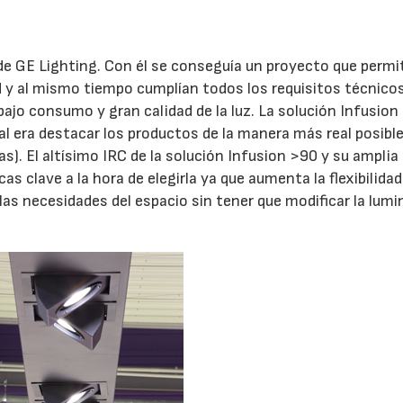
de GE Lighting. Con él se conseguía un proyecto que permi
 y al mismo tiempo cumplían todos los requisitos técnicos
 bajo consumo y gran calidad de la luz. La solución Infusion
pal era destacar los productos de la manera más real posible
as). El altísimo IRC de la solución Infusion >90 y su ampli
s clave a la hora de elegirla ya que aumenta la flexibilidad
as necesidades del espacio sin tener que modificar la lumi