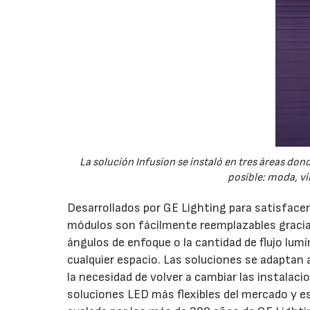
La solución Infusion se instaló en tres áreas don
posible: moda, vi
Desarrollados por GE Lighting para satisfacer 
módulos son fácilmente reemplazables gracias
ángulos de enfoque o la cantidad de flujo lum
cualquier espacio. Las soluciones se adaptan a
la necesidad de volver a cambiar las instalaci
soluciones LED más flexibles del mercado y e