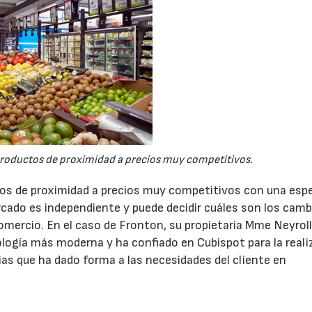
productos de proximidad a precios muy competitivos.
os de proximidad a precios muy competitivos con una espe
rcado es independiente y puede decidir cuáles son los camb
comercio. En el caso de Fronton, su propietaria Mme Neyroll
ogía más moderna y ha confiado en Cubispot para la reali
ias que ha dado forma a las necesidades del cliente en