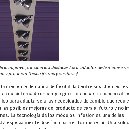
de el objetivo principal era destacar los productos de la manera má
no y producto fresco (frutas y verduras).
la creciente demanda de flexibilidad entre sus clientes, e
 a su sistema de un simple giro. Los usuarios pueden alter
ínico para adaptarse a las necesidades de cambio que requie
 las posibles mejoras del producto de cara al futuro y no i
ones. La tecnología de los módulos Infusion es una de las
stá especialmente diseñada para entornos retail. Una solu