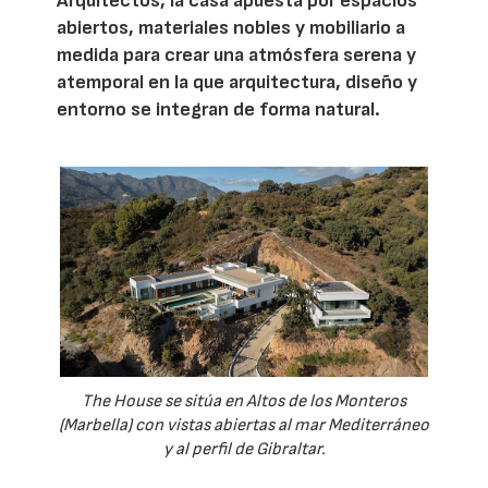
Arquitectos, la casa apuesta por espacios
abiertos, materiales nobles y mobiliario a
medida para crear una atmósfera serena y
atemporal en la que arquitectura, diseño y
entorno se integran de forma natural.
The House se sitúa en Altos de los Monteros
(Marbella) con vistas abiertas al mar Mediterráneo
y al perfil de Gibraltar.