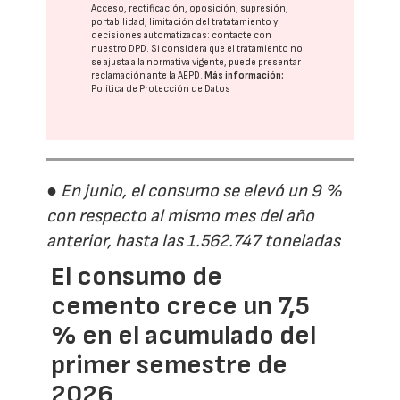
Acceso, rectificación, oposición, supresión,
portabilidad, limitación del tratatamiento y
decisiones automatizadas:
contacte con
nuestro DPD
. Si considera que el tratamiento no
se ajusta a la normativa vigente, puede presentar
reclamación ante la
AEPD
.
Más información:
Política de Protección de Datos
● En junio, el consumo se elevó un 9 %
con respecto al mismo mes del año
anterior, hasta las 1.562.747 toneladas
El consumo de
cemento crece un 7,5
% en el acumulado del
primer semestre de
2026