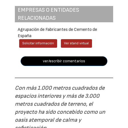
EMPRESAS O ENTIDADES
RELACIONADAS
Agrupación de Fabricantes de Cemento de
España
Solicitar información
Ver stand virtual
ver/escribir comentarios
Con más 1.000 metros cuadrados de
espacios interiores y más de 3.000
metros cuadrados de terreno, el
proyecto ha sido concebido como un
oasis atemporal de calma y