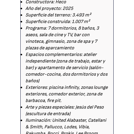
Constructora: Heco
Año del proyecto: 2025
Superficie del terreno: 3.493 m²
Superficie construida: 1.007 m²
Programa: 7 dormitorios, 8 baños, 3
aseos, sala de cine y TV, bar con
vinoteca, gimnasio, zona de spa y 7
plazas de aparcamiento
Espacios complementarios: atelier
independiente (zona de trabajo, estar y
bar) y apartamento de servicio (salón-
comedor-cocina, dos dormitorios y dos
baños)
Exteriores: piscina infinity, zonas lounge
exteriores, comedor exterior, zona de
barbacoa, fire pit.
Arte y piezas especiales: Jesús del Peso
(escultura de entrada)
Iluminación: United Alabaster, Catellani
& Smith, Pallucco, Lodes, Vibia,
Rakumba, Bocci, Brokis, Lee Broom,