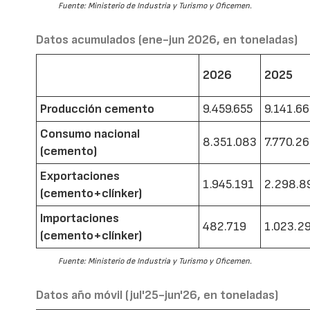
Fuente: Ministerio de Industria y Turismo y Oficemen.
Datos acumulados (ene-jun 2026, en toneladas)
2026
2025
Producción cemento
9.459.655
9.141.6
Consumo nacional
8.351.083
7.770.2
(cemento)
Exportaciones
1.945.191
2.298.8
(cemento+clínker)
Importaciones
482.719
1.023.2
(cemento+clínker)
Fuente: Ministerio de Industria y Turismo y Oficemen.
Datos año móvil (jul'25-jun'26, en toneladas)