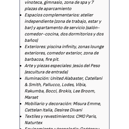
vinoteca, gimnasio, zona de spa y 7
plazas de aparcamiento
Espacios complementarios: atelier
independiente (zona de trabajo, estar y
bar) y apartamento de servicio (salón-
comedor-cocina, dos dormitorios y dos
baños)
Exteriores: piscina infinity, zonas lounge
exteriores, comedor exterior, zona de
barbacoa, fire pit.
Arte y piezas especiales: Jesús del Peso
(escultura de entrada)
Iluminación: United Alabaster, Catellani
& Smith, Pallucco, Lodes, Vibia,
Rakumba, Bocci, Brokis, Lee Broom,
Marset
Mobiliario y decoración: Misura Emme,
Cattelan Italia, Desiree Divani
Textiles y revestimientos: CMO Paris,
Naturtex