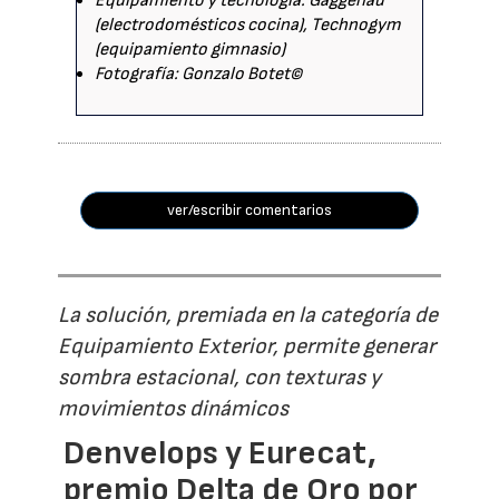
Equipamiento y tecnología: Gaggenau
(electrodomésticos cocina), Technogym
(equipamiento gimnasio)
Fotografía: Gonzalo Botet©
ver/escribir comentarios
La solución, premiada en la categoría de
Equipamiento Exterior, permite generar
sombra estacional, con texturas y
movimientos dinámicos
Denvelops y Eurecat,
premio Delta de Oro por