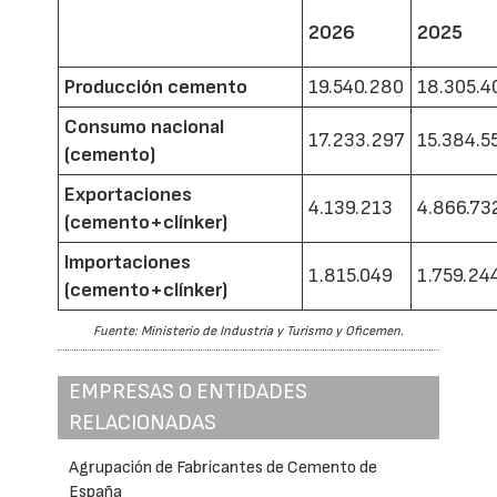
2026
2025
Producción cemento
19.540.280
18.305.4
Consumo nacional
17.233.297
15.384.5
(cemento)
Exportaciones
4.139.213
4.866.73
(cemento+clínker)
Importaciones
1.815.049
1.759.24
(cemento+clínker)
Fuente: Ministerio de Industria y Turismo y Oficemen.
EMPRESAS O ENTIDADES
RELACIONADAS
Agrupación de Fabricantes de Cemento de
España