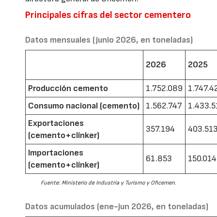
Principales cifras del sector cementero
Datos mensuales (junio 2026, en toneladas)
2026
2025
Producción cemento
1.752.089
1.747.4
Consumo nacional (cemento)
1.562.747
1.433.5
Exportaciones
357.194
403.51
(cemento+clínker)
Importaciones
61.853
150.014
(cemento+clínker)
Fuente: Ministerio de Industria y Turismo y Oficemen.
Datos acumulados (ene-jun 2026, en toneladas)