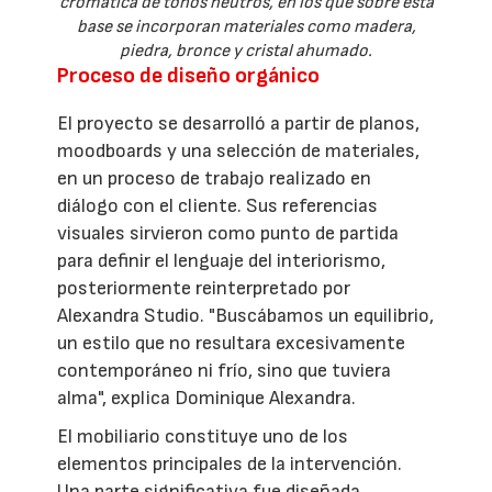
cromática de tonos neutros, en los que sobre esta
base se incorporan materiales como madera,
piedra, bronce y cristal ahumado.
Proceso de diseño orgánico
El proyecto se desarrolló a partir de planos,
moodboards y una selección de materiales,
en un proceso de trabajo realizado en
diálogo con el cliente. Sus referencias
visuales sirvieron como punto de partida
para definir el lenguaje del interiorismo,
posteriormente reinterpretado por
Alexandra Studio. "Buscábamos un equilibrio,
un estilo que no resultara excesivamente
contemporáneo ni frío, sino que tuviera
alma", explica Dominique Alexandra.
El mobiliario constituye uno de los
elementos principales de la intervención.
Una parte significativa fue diseñada