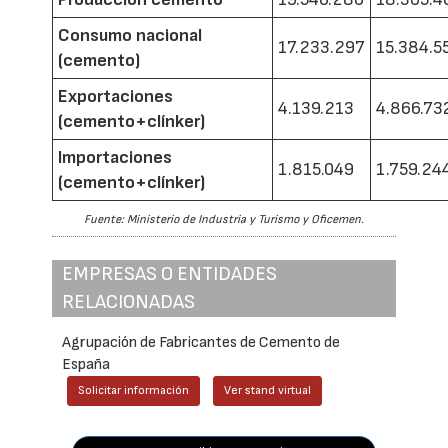
Consumo nacional
17.233.297
15.384.5
(cemento)
Exportaciones
4.139.213
4.866.73
(cemento+clínker)
Importaciones
1.815.049
1.759.24
(cemento+clínker)
Fuente: Ministerio de Industria y Turismo y Oficemen.
EMPRESAS O ENTIDADES
RELACIONADAS
Agrupación de Fabricantes de Cemento de
España
Solicitar información
Ver stand virtual