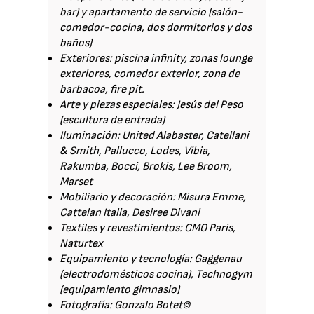
bar) y apartamento de servicio (salón-
comedor-cocina, dos dormitorios y dos
baños)
Exteriores: piscina infinity, zonas lounge
exteriores, comedor exterior, zona de
barbacoa, fire pit.
Arte y piezas especiales: Jesús del Peso
(escultura de entrada)
Iluminación: United Alabaster, Catellani
& Smith, Pallucco, Lodes, Vibia,
Rakumba, Bocci, Brokis, Lee Broom,
Marset
Mobiliario y decoración: Misura Emme,
Cattelan Italia, Desiree Divani
Textiles y revestimientos: CMO Paris,
Naturtex
Equipamiento y tecnología: Gaggenau
(electrodomésticos cocina), Technogym
(equipamiento gimnasio)
Fotografía: Gonzalo Botet©