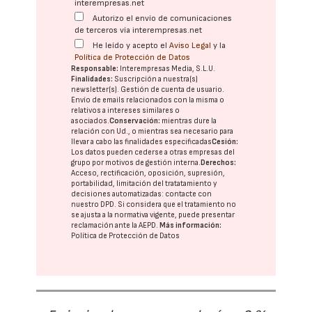
interempresas.net
Autorizo el envío de comunicaciones
de terceros vía interempresas.net
He leído y acepto el
Aviso Legal
y la
Política de Protección de Datos
Responsable:
Interempresas Media, S.L.U.
Finalidades:
Suscripción a nuestra(s)
newsletter(s). Gestión de cuenta de usuario.
Envío de emails relacionados con la misma o
relativos a intereses similares o
asociados.
Conservación:
mientras dure la
relación con Ud., o mientras sea necesario para
llevar a cabo las finalidades especificadas
Cesión:
Los datos pueden cederse a otras
empresas del
grupo
por motivos de gestión interna.
Derechos:
Acceso, rectificación, oposición, supresión,
portabilidad, limitación del tratatamiento y
decisiones automatizadas:
contacte con
nuestro DPD
. Si considera que el tratamiento no
se ajusta a la normativa vigente, puede presentar
reclamación ante la
AEPD
.
Más información:
Política de Protección de Datos