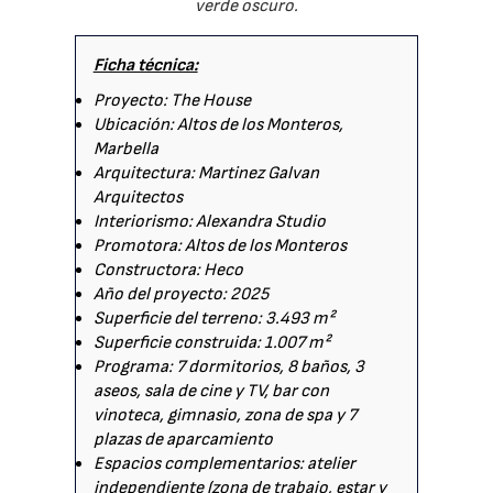
verde oscuro.
Ficha técnica:
Proyecto: The House
Ubicación: Altos de los Monteros,
Marbella
Arquitectura: Martinez Galvan
Arquitectos
Interiorismo: Alexandra Studio
Promotora: Altos de los Monteros
Constructora: Heco
Año del proyecto: 2025
Superficie del terreno: 3.493 m²
Superficie construida: 1.007 m²
Programa: 7 dormitorios, 8 baños, 3
aseos, sala de cine y TV, bar con
vinoteca, gimnasio, zona de spa y 7
plazas de aparcamiento
Espacios complementarios: atelier
independiente (zona de trabajo, estar y