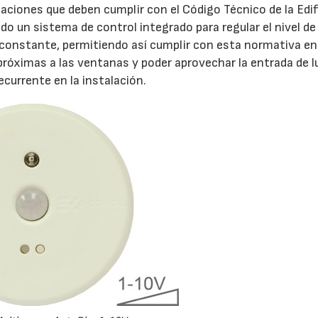
laciones que deben cumplir con el Código Técnico de la Edi
do un sistema de control integrado para regular el nivel de
uz constante, permitiendo así cumplir con esta normativa en
 próximas a las ventanas y poder aprovechar la entrada de l
ecurrente en la instalación.