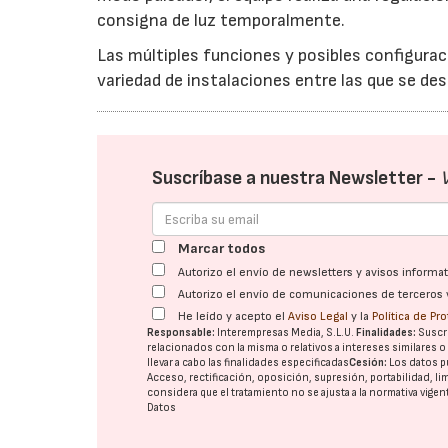
consigna de luz temporalmente.
Las múltiples funciones y posibles configurac
variedad de instalaciones entre las que se des
Suscríbase a nuestra Newsletter -
Marcar todos
Autorizo el envío de newsletters y avisos inform
Autorizo el envío de comunicaciones de terceros 
He leído y acepto el
Aviso Legal
y la
Política de Pr
Responsable:
Interempresas Media, S.L.U.
Finalidades:
Suscri
relacionados con la misma o relativos a intereses similares 
llevar a cabo las finalidades especificadas
Cesión:
Los datos p
Acceso, rectificación, oposición, supresión, portabilidad, l
considera que el tratamiento no se ajusta a la normativa vige
Datos