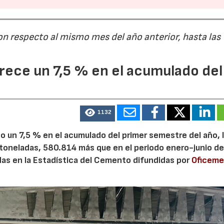
on respecto al mismo mes del año anterior, hasta las
ece un 7,5 % en el acumulado del
1132
 un 7,5 % en el acumulado del primer semestre del año, 
 toneladas, 580.814 más que en el periodo enero-junio de
adas en la Estadística del Cemento difundidas por
Oficem