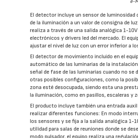
e-M
El detector incluye un sensor de luminosidad qu
de la iluminación a un valor de consigna de luz 
realiza a través de una salida analógica 1-10
electrónicos y drivers led del mercado. El equi
ajustar el nivel de luz con un error inferior a lo
El detector de movimiento incluido en el equi
automático de las luminarias de la instalación,
señal de fase de las luminarias cuando no se 
otras posibles configuraciones, como la posibi
zona esté desocupada, siendo esta una prest
la iluminación, como en pasillos, escaleras y
El producto incluye también una entrada auxili
realizar diferentes funciones: En modo interr
los sensores y se fija a la salida analógica 1
utilidad para salas de reuniones donde se dese
modo pulsador, el equipo realiza una regulaci