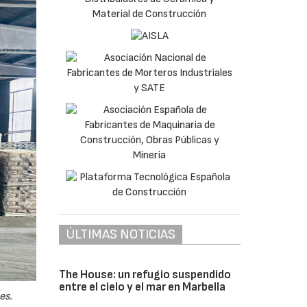
ÚLTIMAS NOTICIAS
The House: un refugio suspendido
entre el cielo y el mar en Marbella
es.