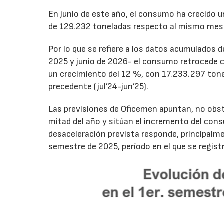
En junio de este año, el consumo ha crecido 
de 129.232 toneladas respecto al mismo mes
Por lo que se refiere a los datos acumulados 
2025 y junio de 2026- el consumo retrocede 
un crecimiento del 12 %, con 17.233.297 tone
precedente (jul’24-jun’25).
Las previsiones de Oficemen apuntan, no obs
mitad del año y sitúan el incremento del con
desaceleración prevista responde, principalme
semestre de 2025, período en el que se regis