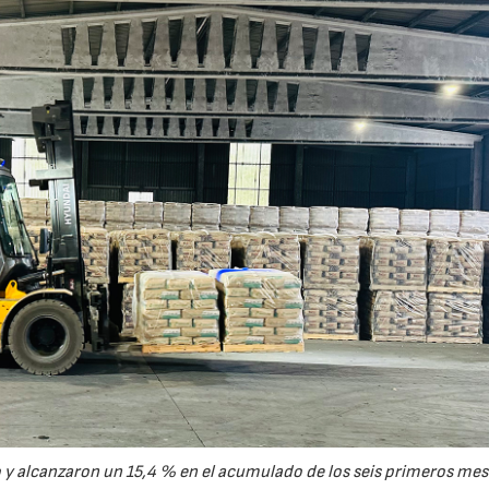
y alcanzaron un 15,4 % en el acumulado de los seis primeros mes