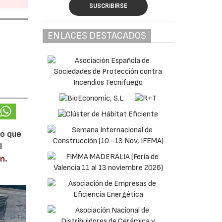
SUSCRIBIRSE
ENLACES DESTACADOS
lo que
l
en
.