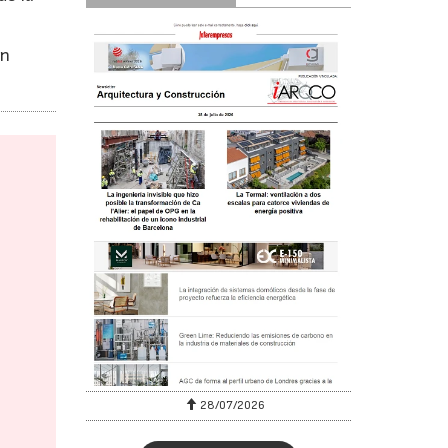
an
28/07/2026