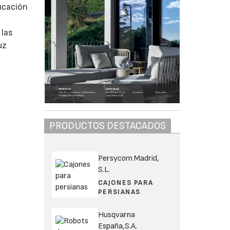
ficación
 las
uz
PRODUCTOS DESTACADOS
Persycom Madrid,
S.L.
CAJONES PARA
PERSIANAS
Husqvarna
España,S.A.