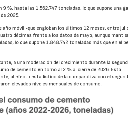
un 9 %, hasta las 1.562.747 toneladas, lo que supone una g
 de 2025.
de año móvil -que engloban los últimos 12 meses, entre juli
cuatro décimas frente a los datos de mayo, aunque mantie
ladas, lo que supone 1.848.742 toneladas más que en el p
tante, a una moderación del crecimiento durante la segun
sumo de cemento en torno al 2 % al cierre de 2026. Esta
nte, al efecto estadístico de la comparativa con el segun
traron elevados niveles mensuales de consumo.