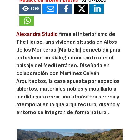
Redacción Interempresas
31/07/2026
1596
Alexandra Studio
firma el interiorismo de
The House, una vivienda situada en Altos
de los Monteros (Marbella) concebida para
establecer un diálogo constante con el
paisaje del Mediterráneo. Diseñada en
colaboración con Martinez Galván
Arquitectos, la casa apuesta por espacios
abiertos, materiales nobles y mobiliario a
medida para crear una atmósfera serena y
atemporal en la que arquitectura, diseño y
entorno se integran de forma natural.