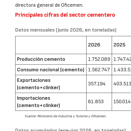
directora general de Oficemen.
Principales cifras del sector cementero
Datos mensuales (junio 2026, en toneladas)
2026
2025
Producción cemento
1.752.089
1.747.4
Consumo nacional (cemento)
1.562.747
1.433.5
Exportaciones
357.194
403.51
(cemento+clínker)
Importaciones
61.853
150.014
(cemento+clínker)
Fuente: Ministerio de Industria y Turismo y Oficemen.
Datos acumulados (ene-jun 2026, en toneladas)