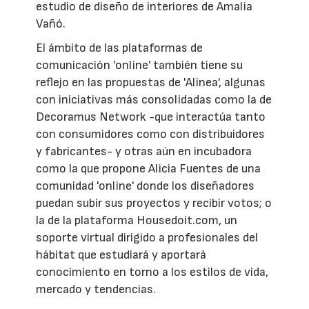
estudio de diseño de interiores de Amalia
Vañó.
El ámbito de las plataformas de
comunicación 'online' también tiene su
reflejo en las propuestas de 'Alinea', algunas
con iniciativas más consolidadas como la de
Decoramus Network -que interactúa tanto
con consumidores como con distribuidores
y fabricantes- y otras aún en incubadora
como la que propone Alicia Fuentes de una
comunidad 'online' donde los diseñadores
puedan subir sus proyectos y recibir votos; o
la de la plataforma Housedoit.com, un
soporte virtual dirigido a profesionales del
hábitat que estudiará y aportará
conocimiento en torno a los estilos de vida,
mercado y tendencias.