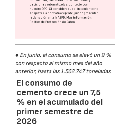
portabilidad, limitación del tratatamiento y
decisiones automatizadas:
contacte con
nuestro DPD
. Si considera que el tratamiento no
se ajusta a la normativa vigente, puede presentar
reclamación ante la
AEPD
.
Más información:
Política de Protección de Datos
● En junio, el consumo se elevó un 9 %
con respecto al mismo mes del año
anterior, hasta las 1.562.747 toneladas
El consumo de
cemento crece un 7,5
% en el acumulado del
primer semestre de
2026