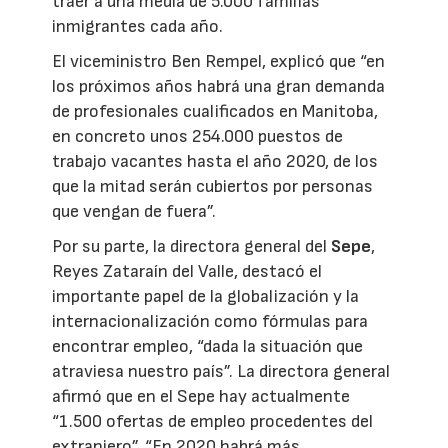
traer a una media de 5.000 familias
inmigrantes cada año.
El viceministro Ben Rempel, explicó que “en
los próximos años habrá una gran demanda
de profesionales cualificados en Manitoba,
en concreto unos 254.000 puestos de
trabajo vacantes hasta el año 2020, de los
que la mitad serán cubiertos por personas
que vengan de fuera”.
Por su parte, la directora general del
Sepe
,
Reyes Zataraín del Valle, destacó el
importante papel de la globalización y la
internacionalización como fórmulas para
encontrar empleo, “dada la situación que
atraviesa nuestro país”. La directora general
afirmó que en el Sepe hay actualmente
“1.500 ofertas de empleo procedentes del
extranjero”. “En 2020 habrá más