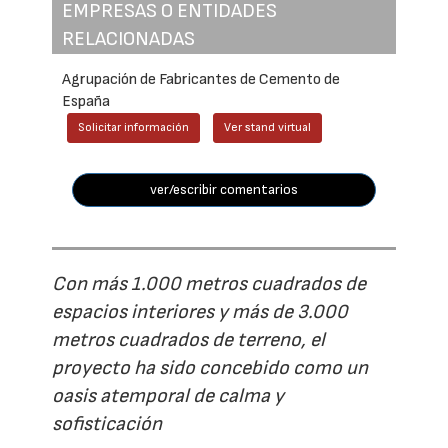
EMPRESAS O ENTIDADES
RELACIONADAS
Agrupación de Fabricantes de Cemento de
España
Solicitar información
Ver stand virtual
ver/escribir comentarios
Con más 1.000 metros cuadrados de
espacios interiores y más de 3.000
metros cuadrados de terreno, el
proyecto ha sido concebido como un
oasis atemporal de calma y
sofisticación