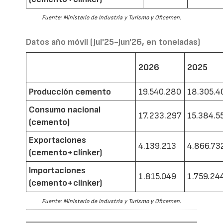
Fuente: Ministerio de Industria y Turismo y Oficemen.
Datos año móvil (jul'25-jun'26, en toneladas)
2026
2025
Producción cemento
19.540.280
18.305.4
Consumo nacional
17.233.297
15.384.5
(cemento)
Exportaciones
4.139.213
4.866.73
(cemento+clínker)
Importaciones
1.815.049
1.759.24
(cemento+clínker)
Fuente: Ministerio de Industria y Turismo y Oficemen.