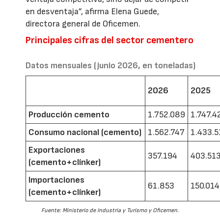
en desventaja”, afirma Elena Guede,
directora general de Oficemen.
Principales cifras del sector cementero
Datos mensuales (junio 2026, en toneladas)
2026
2025
Producción cemento
1.752.089
1.747.4
Consumo nacional (cemento)
1.562.747
1.433.5
Exportaciones
357.194
403.51
(cemento+clínker)
Importaciones
61.853
150.014
(cemento+clínker)
Fuente: Ministerio de Industria y Turismo y Oficemen.