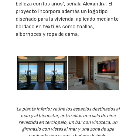
belleza con los años", señala Alexandra. El
proyecto incorpora además un logotipo
diseñado para la vivienda, aplicado mediante
bordado en textiles como toallas,
albornoces y ropa de cama.
La planta inferior reúne los espacios destinados al
ocio y al bienestar, entre ellos una sala de cine
revestida en terciopelo, un bar con vinoteca, un
gimnasio con vistas al mar y una zona de spa
equipada con sauna y bañera de hielo.