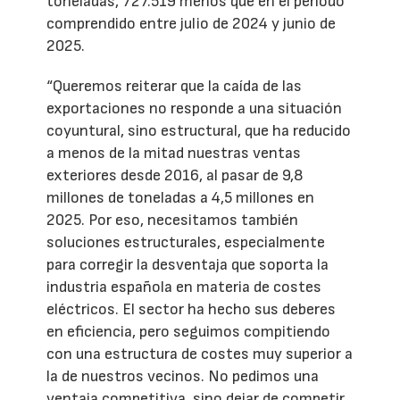
toneladas, 727.519 menos que en el periodo
comprendido entre julio de 2024 y junio de
2025.
“Queremos reiterar que la caída de las
exportaciones no responde a una situación
coyuntural, sino estructural, que ha reducido
a menos de la mitad nuestras ventas
exteriores desde 2016, al pasar de 9,8
millones de toneladas a 4,5 millones en
2025. Por eso, necesitamos también
soluciones estructurales, especialmente
para corregir la desventaja que soporta la
industria española en materia de costes
eléctricos. El sector ha hecho sus deberes
en eficiencia, pero seguimos compitiendo
con una estructura de costes muy superior a
la de nuestros vecinos. No pedimos una
ventaja competitiva, sino dejar de competir