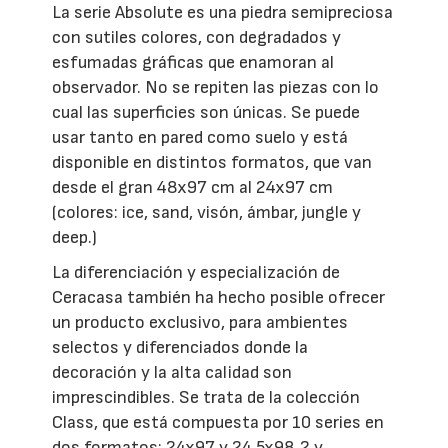
La serie Absolute es una piedra semipreciosa
con sutiles colores, con degradados y
esfumadas gráficas que enamoran al
observador. No se repiten las piezas con lo
cual las superficies son únicas. Se puede
usar tanto en pared como suelo y está
disponible en distintos formatos, que van
desde el gran 48x97 cm al 24x97 cm
(colores: ice, sand, visón, ámbar, jungle y
deep.)
La diferenciación y especialización de
Ceracasa también ha hecho posible ofrecer
un producto exclusivo, para ambientes
selectos y diferenciados donde la
decoración y la alta calidad son
imprescindibles. Se trata de la colección
Class, que está compuesta por 10 series en
dos formatos: 24x97 y 24.5x98.2 y