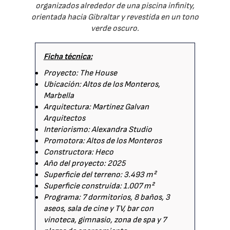
organizados alrededor de una piscina infinity,
orientada hacia Gibraltar y revestida en un tono
verde oscuro.
Ficha técnica:
Proyecto: The House
Ubicación: Altos de los Monteros,
Marbella
Arquitectura: Martinez Galvan
Arquitectos
Interiorismo: Alexandra Studio
Promotora: Altos de los Monteros
Constructora: Heco
Año del proyecto: 2025
Superficie del terreno: 3.493 m²
Superficie construida: 1.007 m²
Programa: 7 dormitorios, 8 baños, 3
aseos, sala de cine y TV, bar con
vinoteca, gimnasio, zona de spa y 7