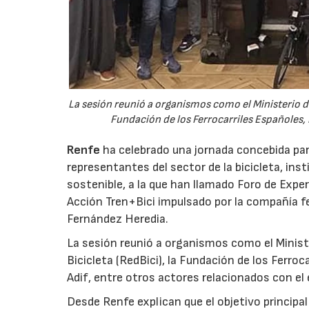
La sesión reunió a organismos como el Ministerio de 
Fundación de los Ferrocarriles Españoles, l
Renfe
ha celebrado una jornada concebida pa
representantes del sector de la bicicleta, ins
sostenible, a la que han llamado Foro de Exper
Acción Tren+Bici impulsado por la compañía fer
Fernández Heredia.
La sesión reunió a organismos como el Minister
Bicicleta (RedBici), la Fundación de los Ferroc
Adif, entre otros actores relacionados con el
Desde Renfe explican que el objetivo principal