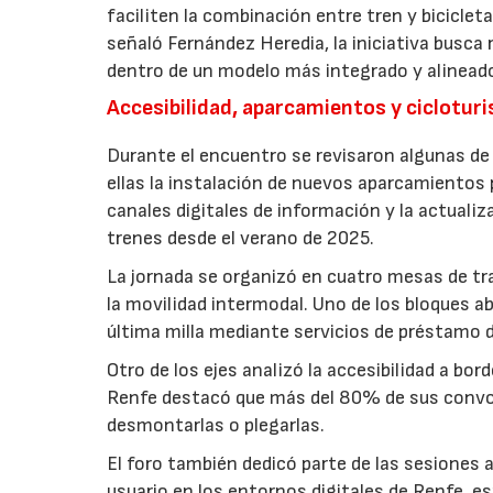
faciliten la combinación entre tren y bicicl
señaló Fernández Heredia, la iniciativa busca
dentro de un modelo más integrado y alinead
Accesibilidad, aparcamientos y ciclotur
Durante el encuentro se revisaron algunas de 
ellas la instalación de nuevos aparcamientos 
canales digitales de información y la actualiza
trenes desde el verano de 2025.
La jornada se organizó en cuatro mesas de tra
la movilidad intermodal. Uno de los bloques 
última milla mediante servicios de préstamo d
Otro de los ejes analizó la accesibilidad a bo
Renfe destacó que más del 80% de sus convoy
desmontarlas o plegarlas.
El foro también dedicó parte de las sesiones a
usuario en los entornos digitales de Renfe, e