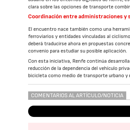
clara sobre las opciones de transporte combi
Coordinación entre administraciones y 
El encuentro nace también como una herramie
ferroviarios y entidades vinculadas al ciclism
deberá traducirse ahora en propuestas concre
convenio para estudiar su posible aplicación.
Con esta iniciativa, Renfe continúa desarrolla
reducción de la dependencia del vehículo priva
bicicleta como medio de transporte urbano y 
COMENTARIOS AL ARTÍCULO/NOTICIA