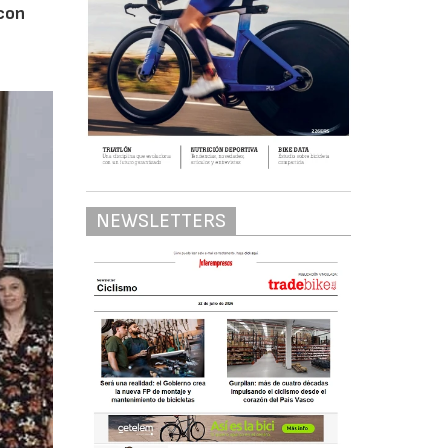
 con
NEWSLETTERS