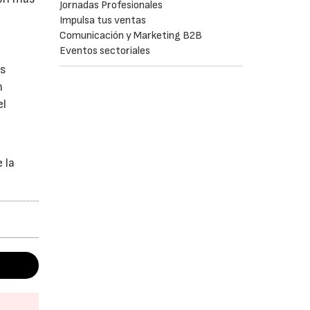
Jornadas Profesionales
Impulsa tus ventas
Comunicación y Marketing B2B
Eventos sectoriales
es
n
el
 la