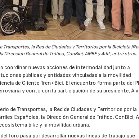
Transportes, la Red de Ciudades y Territorios por la Bicicleta (Red
a Dirección General de Tráfico, ConBici, AMBE y Adif, entre otros.
22/07/2026
29/07/2026
ra coordinar nuevas acciones de intermodalidad junto a
tituciones públicas y entidades vinculadas a la movilidad
iencia de Cliente Tren+Bici. El encuentro forma parte del P
roviaria y contó con la participación de su presidente, Ál
io de Transportes, la Red de Ciudades y Territorios por la
arriles Españoles, la Dirección General de Tráfico, ConBici,
 ecosistema bike y la movilidad urbana.
 del foro pasa por desarrollar nuevas líneas de trabajo que