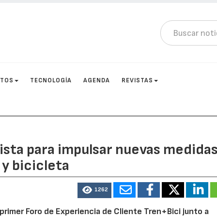
CTOS
TECNOLOGÍA
AGENDA
REVISTAS
lista para impulsar nuevas medida
y bicicleta
1262
 primer Foro de Experiencia de Cliente Tren+Bici junto a