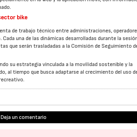
nado.
sector bike
nta de trabajo técnico entre administraciones, operador
o. Cada una de las dinámicas desarrolladas durante la sesió
tas que serán trasladadas a la Comisión de Seguimiento d
ndo su estrategia vinculada a la movilidad sostenible y la
do, al tiempo que busca adaptarse al crecimiento del uso de
recreativo.
Deja un comentario