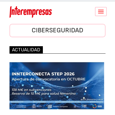
Conmutar
navegació
CIBERSEGURIDAD
ACTUALIDAD