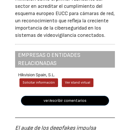
sector en acreditar el cumplimiento del
esquema europeo EUCC para cámaras de red,
un reconocimiento que refleja la creciente
importancia de la ciberseguridad en los
sistemas de videovigilancia conectados.
EMPRESAS O ENTIDADES
RELACIONADAS
Hikvision Spain, S.L.
Solicitar información
Ver stand virtual
ver/escribir comentarios
El auge de los deepfakes impulsa