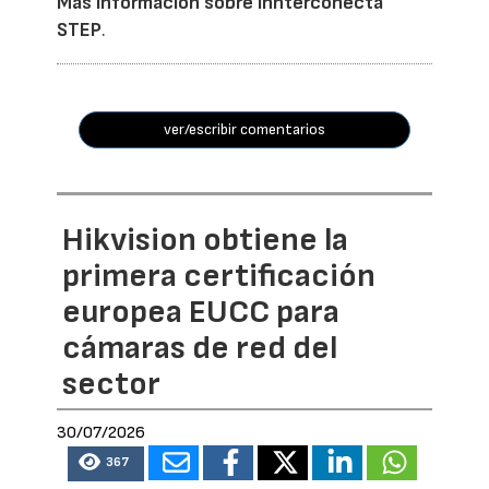
Más información sobre Innterconecta
STEP
.
ver/escribir comentarios
Hikvision obtiene la
primera certificación
europea EUCC para
cámaras de red del
sector
30/07/2026
367