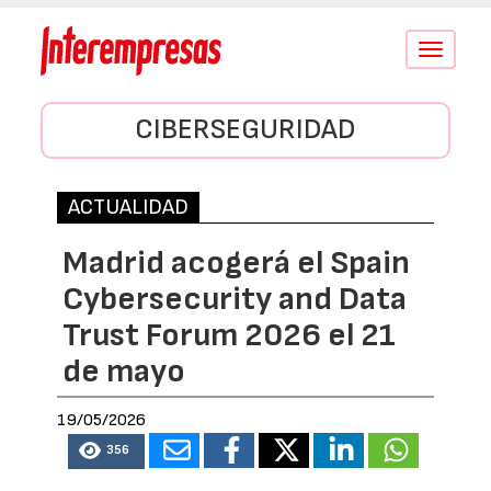
Conmutar
navegació
CIBERSEGURIDAD
ACTUALIDAD
Madrid acogerá el Spain
Cybersecurity and Data
Trust Forum 2026 el 21
de mayo
19/05/2026
356