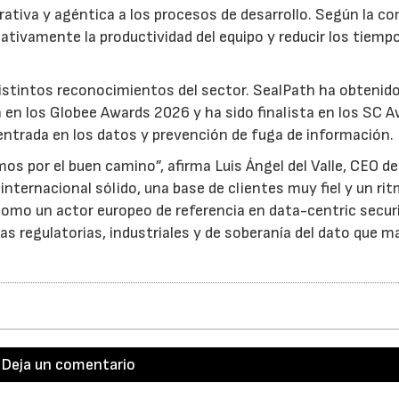
ativa y agéntica a los procesos de desarrollo. Según la c
cativamente la productividad del equipo y reducir los tiemp
stintos reconocimientos del sector. SealPath ha obtenido
 en los Globee Awards 2026 y ha sido finalista en los SC 
entrada en los datos y prevención de fuga de información.
os por el buen camino”, afirma Luis Ángel del Valle, CEO de
nternacional sólido, una base de clientes muy fiel y un ri
como un actor europeo de referencia en data-centric securi
as regulatorias, industriales y de soberanía del dato que m
Deja un comentario