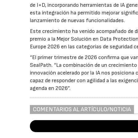
de I+D, incorporando herramientas de IA gener
esta integración ha permitido mejorar signifi
lanzamiento de nuevas funcionalidades.
Este crecimiento ha venido acompañado de di
premio a la Mejor Solución en Data Protection
Europe 2026 en las categorías de seguridad c
“El primer trimestre de 2026 confirma que vam
SealPath. “La combinación de un crecimiento i
innovación acelerado por la IA nos posiciona 
capaz de responder con agilidad a las exigenci
agenda en 2026”.
COMENTARIOS AL ARTÍCULO/NOTICIA