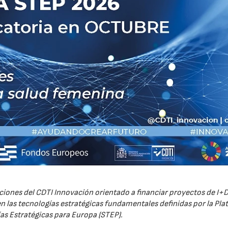
iones del CDTI Innovación orientado a financiar proyectos de I+D
 las tecnologías estratégicas fundamentales definidas por la Pl
as Estratégicas para Europa (STEP).