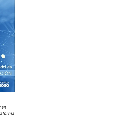
 en
ataforma