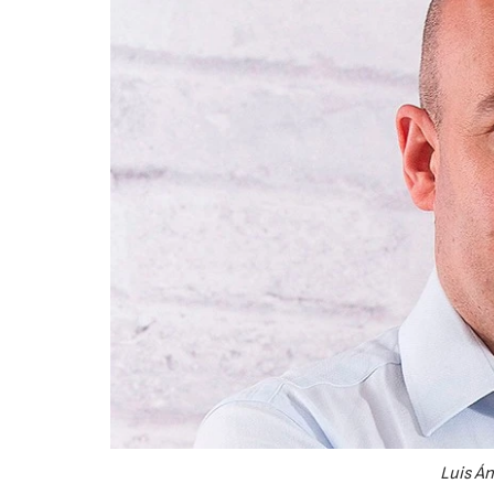
Luis Án