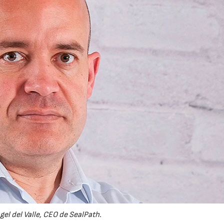
21/07/2026
28/07/202
gel del Valle, CEO de SealPath.