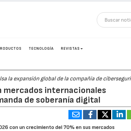
PRODUCTOS
TECNOLOGÍA
REVISTAS
lsa la expansión global de la compañía de cibersegur
n mercados internacionales
manda de soberanía digital
 2026 con un crecimiento del 70% en sus mercados