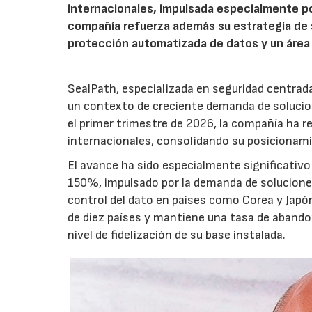
internacionales, impulsada especialmente p
compañía refuerza además su estrategia de 
protección automatizada de datos y un área 
SealPath, especializada en seguridad centrad
un contexto de creciente demanda de solucion
el primer trimestre de 2026, la compañía ha 
internacionales, consolidando su posicionamie
El avance ha sido especialmente significativo
150%, impulsado por la demanda de soluciones 
control del dato en países como Corea y Japó
de diez países y mantiene una tasa de abandono
nivel de fidelización de su base instalada.