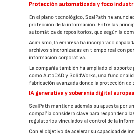
Protección automatizada y foco industr
En el plano tecnológico, SealPath ha anuncia
protección de la información. Entre las princ
automática de repositorios, que según la compa
Asimismo, la empresa ha incorporado capacid
archivos sincronizadas en tiempo real con perm
información corporativa.
La compañía también ha ampliado el soporte 
como AutoCAD y SolidWorks, una funcionalida
fabricación avanzada donde la protección de 
IA generativa y soberanía digital europe
SealPath mantiene además su apuesta por un m
compañía considera clave para responder a las
regulatorios vinculados al control de la infor
Con el objetivo de acelerar su capacidad de 