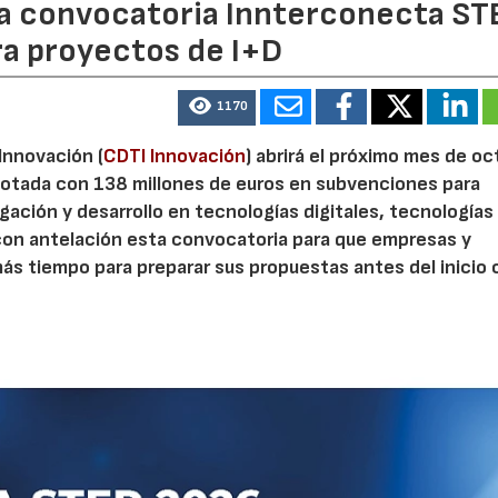
 la convocatoria Innterconecta ST
ra proyectos de I+D
1170
 Innovación (
CDTI Innovación
) abrirá el próximo mes de o
otada con 138 millones de euros en subvenciones para
gación y desarrollo en tecnologías digitales, tecnologías 
con antelación esta convocatoria para que empresas y
s tiempo para preparar sus propuestas antes del inicio o