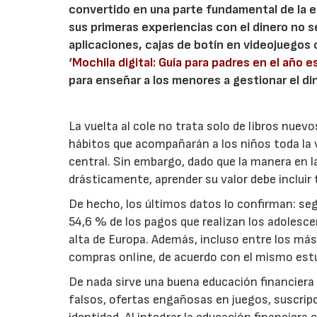
convertido en una parte fundamental de la e
sus primeras experiencias con el dinero no s
aplicaciones, cajas de botín en videojuegos 
‘
Mochila digital: Guía para padres en el año e
para enseñar a los menores a gestionar el di
La vuelta al cole no trata solo de libros nue
hábitos que acompañarán a los niños toda la v
central. Sin embargo, dado que la manera en 
drásticamente, aprender su valor debe incluir
De hecho, los últimos datos lo confirman: seg
54,6 % de los pagos que realizan los adolesc
alta de Europa. Además, incluso entre los más
compras online, de acuerdo con el mismo est
De nada sirve una buena educación financiera 
falsos, ofertas engañosas en juegos, suscri