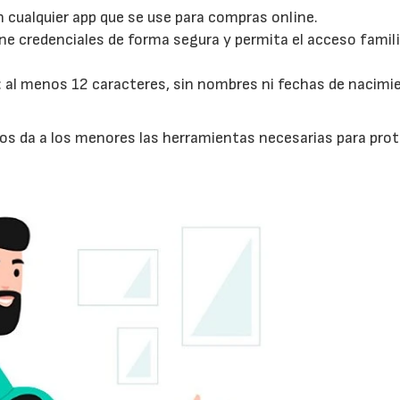
n cualquier app que se use para compras online.
ne credenciales de forma segura y permita el acceso famili
 al menos 12 caracteres, sin nombres ni fechas de nacimie
nos da a los menores las herramientas necesarias para pro