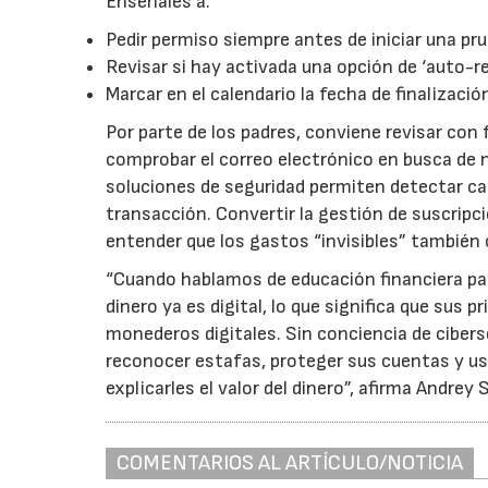
Enséñales a:
Pedir permiso siempre antes de iniciar una pru
Revisar si hay activada una opción de ‘auto-r
Marcar en el calendario la fecha de finalización
Por parte de los padres, conviene revisar con 
comprobar el correo electrónico en busca de 
soluciones de seguridad permiten detectar car
transacción. Convertir la gestión de suscripc
entender que los gastos “invisibles” también
“Cuando hablamos de educación financiera par
dinero ya es digital, lo que significa que sus 
monederos digitales. Sin conciencia de ciber
reconocer estafas, proteger sus cuentas y u
explicarles el valor del dinero”, afirma Andre
COMENTARIOS AL ARTÍCULO/NOTICIA