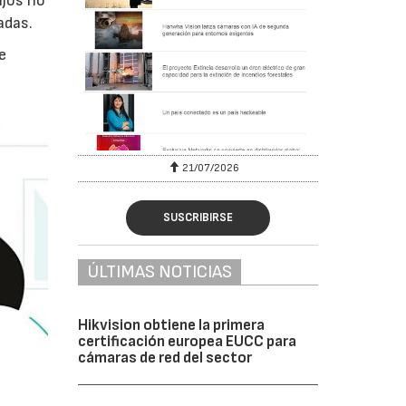
ijos no
adas.
e
6
21/07/2026
SUSCRIBIRSE
ÚLTIMAS NOTICIAS
Hikvision obtiene la primera
certificación europea EUCC para
cámaras de red del sector