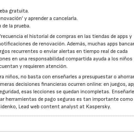
eba gratuita.
enovación’ y aprender a cancelarla.
 de la prueba.
frecuencia el historial de compras en las tiendas de apps y
notificaciones de renovación. Además, muchas apps bancar
gos recurrentes o enviar alertas en tiempo real de cada
iones en una responsabilidad compartida ayuda a los niños
 cuentan y requieren atención.
a niños, no basta con enseñarles a presupuestar o ahorrar
primeras decisiones financieras ocurren online: en juegos, a
seguridad, esas lecciones se quedan incompletas. Enseñarle
sar herramientas de pago seguras es tan importante como
y Sidenko, Lead web content analyst at Kaspersky.