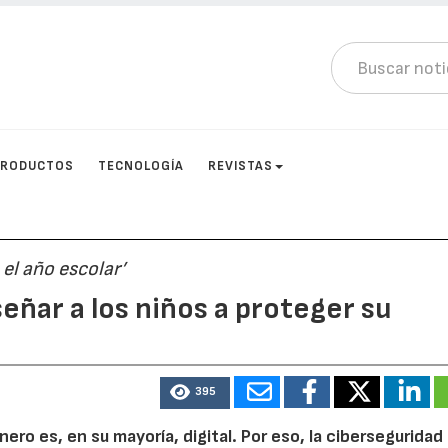
PRODUCTOS
TECNOLOGÍA
REVISTAS
 el año escolar’
señar a los niños a proteger su
395
ero es, en su mayoría, digital. Por eso, la ciberseguridad