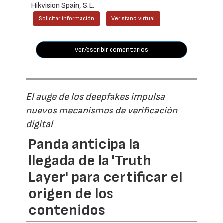
Hikvision Spain, S.L.
Solicitar información
Ver stand virtual
ver/escribir comentarios
El auge de los deepfakes impulsa
nuevos mecanismos de verificación
digital
Panda anticipa la
llegada de la 'Truth
Layer' para certificar el
origen de los
contenidos