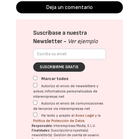
Deja un comentario
Suscríbase a nuestra
Newsletter -
Ver ejemplo
SUSCRIBIRME GRATIS
Marcar todos
Autorizo el envío de newsletters y
avisos informativos personalizados de
interempresas.net
Autorizo el envío de comunicaciones
de terceros vía interempresas.net
He leído y acepto el
Aviso Legal
y la
Política de Protección de Datos
Responsable:
Interempresas Media, S.L.U.
Finalidades:
Suscripción a nuestra(s)
newsletter(s). Gestión de cuenta de usuario.