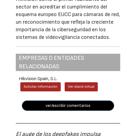
sector en acreditar el cumplimiento del
esquema europeo EUCC para cámaras de red,
un reconocimiento que refleja la creciente
importancia de la ciberseguridad en los
sistemas de videovigilancia conectados.
EMPRESAS O ENTIDADES
RELACIONADAS
Hikvision Spain, S.L.
Solicitar información
Ver stand virtual
ver/escribir comentarios
El auge de los deepfakes impulsa