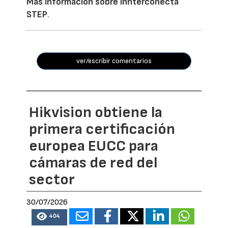
Más información sobre Innterconecta
STEP
.
ver/escribir comentarios
Hikvision obtiene la
primera certificación
europea EUCC para
cámaras de red del
sector
30/07/2026
404