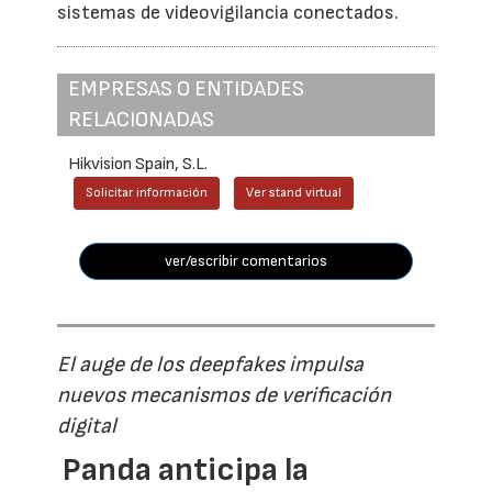
sistemas de videovigilancia conectados.
EMPRESAS O ENTIDADES
RELACIONADAS
Hikvision Spain, S.L.
Solicitar información
Ver stand virtual
ver/escribir comentarios
El auge de los deepfakes impulsa
nuevos mecanismos de verificación
digital
Panda anticipa la