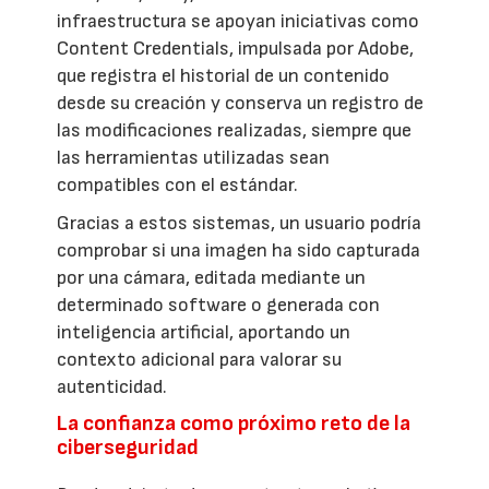
infraestructura se apoyan iniciativas como
Content Credentials, impulsada por Adobe,
que registra el historial de un contenido
desde su creación y conserva un registro de
las modificaciones realizadas, siempre que
las herramientas utilizadas sean
compatibles con el estándar.
Gracias a estos sistemas, un usuario podría
comprobar si una imagen ha sido capturada
por una cámara, editada mediante un
determinado software o generada con
inteligencia artificial, aportando un
contexto adicional para valorar su
autenticidad.
La confianza como próximo reto de la
ciberseguridad