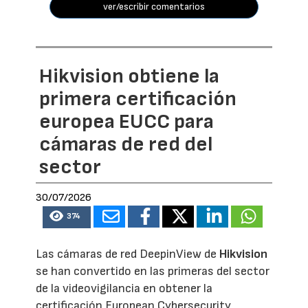
ver/escribir comentarios
Hikvision obtiene la
primera certificación
europea EUCC para
cámaras de red del
sector
30/07/2026
374
Las cámaras de red DeepinView de
Hikvision
se han convertido en las primeras del sector
de la videovigilancia en obtener la
certificación European Cybersecurity