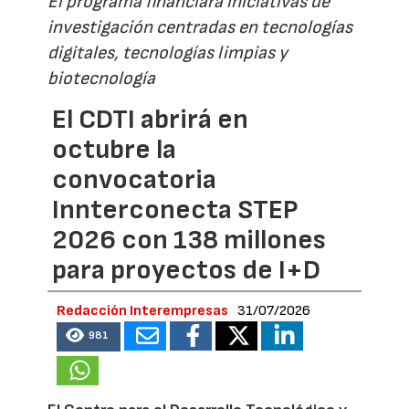
El programa financiará iniciativas de
investigación centradas en tecnologías
digitales, tecnologías limpias y
biotecnología
El CDTI abrirá en
octubre la
convocatoria
Innterconecta STEP
2026 con 138 millones
para proyectos de I+D
Redacción Interempresas
31/07/2026
981