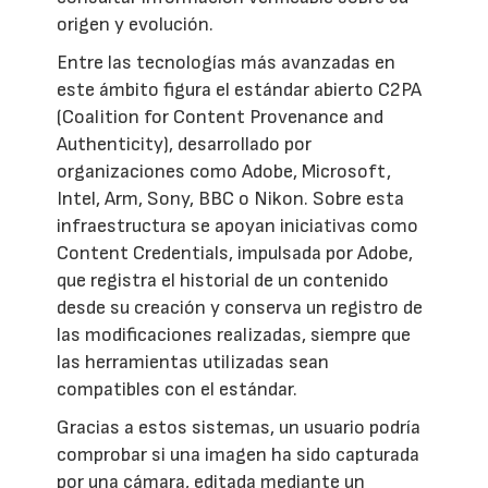
origen y evolución.
Entre las tecnologías más avanzadas en
este ámbito figura el estándar abierto C2PA
(Coalition for Content Provenance and
Authenticity), desarrollado por
organizaciones como Adobe, Microsoft,
Intel, Arm, Sony, BBC o Nikon. Sobre esta
infraestructura se apoyan iniciativas como
Content Credentials, impulsada por Adobe,
que registra el historial de un contenido
desde su creación y conserva un registro de
las modificaciones realizadas, siempre que
las herramientas utilizadas sean
compatibles con el estándar.
Gracias a estos sistemas, un usuario podría
comprobar si una imagen ha sido capturada
por una cámara, editada mediante un