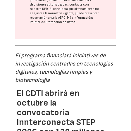
portabilidad, limitación del tratatamiento y
decisiones automatizadas:
contacte con
nuestro DPD
. Si considera que el tratamiento no
se ajusta a la normativa vigente, puede presentar
reclamación ante la
AEPD
.
Más información:
Política de Protección de Datos
El programa financiará iniciativas de
investigación centradas en tecnologías
digitales, tecnologías limpias y
biotecnología
El CDTI abrirá en
octubre la
convocatoria
Innterconecta STEP