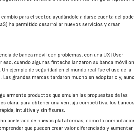
cambio para el sector, ayudándole a darse cuenta del poder
aS) ha permitido desarrollar nuevos servicios y crear
eriencia de banca móvil con problemas, con una UX (User
Por eso, cuando algunas fintechs lanzaron su banca móvil on
 Un ejemplo de seguridad en el mundo real fue el uso de la
ne. Las grandes marcas tardaron mucho en adoptarlo y, aun
regularmente productos que emulan las propuestas de las
 es clara: para obtener una ventaja competitiva, los banco
pida, intuitiva y sin fisuras.
mo acelerado de nuevas plataformas, como la computación
omprender que pueden crear valor diferenciado y aumentar 