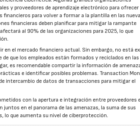
ales y proveedores de aprendizaje electrónico para ofrecer
financieros para volver a formar a la plantilla en las nuev
nes financieras deben planificar para mitigar la rampante
 afectará al 90% de las organizaciones para 2025, lo que
ión.
tir en el mercado financiero actual. Sin embargo, no está e
se de que los empleados están formados y reciclados en las
ugar, es recomendable compartir la información de amenaz
prácticas e identificar posibles problemas. Transaction Mon
e intercambio de datos de transacciones para mitigar el
ometidos con la apertura e integración entre proveedores 
n juntos en el panorama de las amenazas, la suma de sus
s, lo que aumenta su nivel de ciberprotección.