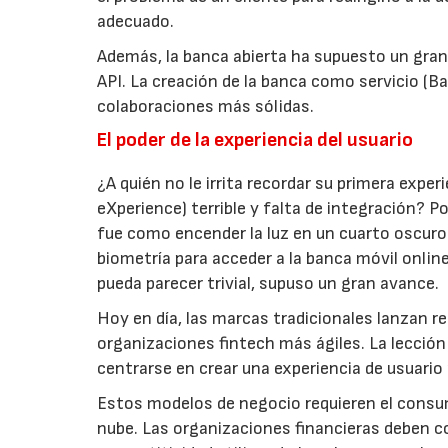
adecuado.
Además, la banca abierta ha supuesto un gran 
API. La creación de la banca como servicio (Ba
colaboraciones más sólidas.
El poder de la experiencia del usuario
¿A quién no le irrita recordar su primera exp
eXperience) terrible y falta de integración? 
fue como encender la luz en un cuarto oscuro.
biometría para acceder a la banca móvil onli
pueda parecer trivial, supuso un gran avance.
Hoy en día, las marcas tradicionales lanzan 
organizaciones fintech más ágiles. La lección
centrarse en crear una experiencia de usuario rá
Estos modelos de negocio requieren el consu
nube. Las organizaciones financieras deben c