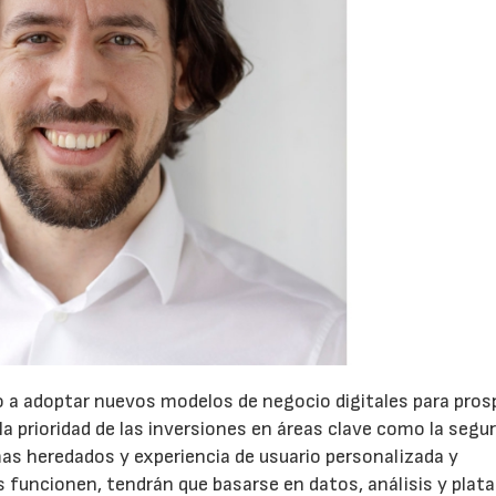
21/07/2026
28/07/202
a adoptar nuevos modelos de negocio digitales para pros
a prioridad de las inversiones en áreas clave como la segu
mas heredados y experiencia de usuario personalizada y
 funcionen, tendrán que basarse en datos, análisis y plat