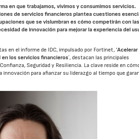
orma en que trabajamos, vivimos y consumimos servicios.
ciones de servicios financieros plantea cuestiones esenci
ocupaciones que se vislumbran es cómo competirán con la
cesidad de innovación para mejorar la experiencia del usu
tas en el informe de IDC, impulsado por Fortinet, ’
Acelerar 
 en los servicios financieros
´, destacan las principales
: Confianza, Seguridad y Resiliencia. La clave reside en cóm
a innovación para afianzar su liderazgo al tiempo que gara