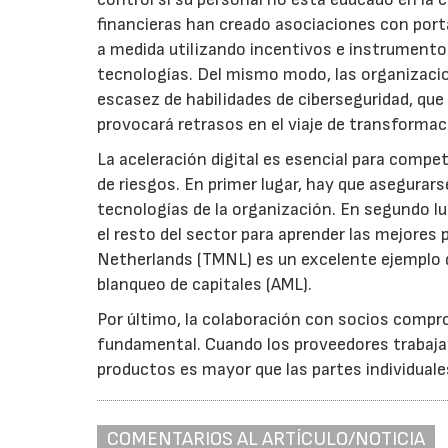
financieras han creado asociaciones con port
a medida utilizando incentivos e instrumentos 
tecnologías. Del mismo modo, las organizacio
escasez de habilidades de ciberseguridad, que
provocará retrasos en el viaje de transformac
La aceleración digital es esencial para compe
de riesgos. En primer lugar, hay que asegurar
tecnologías de la organización. En segundo l
el resto del sector para aprender las mejores 
Netherlands (TMNL) es un excelente ejemplo d
blanqueo de capitales (AML).
Por último, la colaboración con socios compr
fundamental. Cuando los proveedores trabaja
productos es mayor que las partes individuale
COMENTARIOS AL ARTÍCULO/NOTICIA