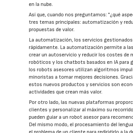
en la nube.
Así que, cuando nos preguntamos: "¿qué aspect
tres temas principales: automatización y redu
propuestas de valor.
La automatización, los servicios gestionados 
rápidamente. La automatización permite a las 
crear un autoservicio y reducir los costes d
robóticos y los chatbots basados en IA para g
los robots asesores utilizan algoritmos impul
minoristas a tomar mejores decisiones. Gracia
estos nuevos productos y servicios son econ
actividades que crean más valor.
Por otro lado, las nuevas plataformas proporc
clientes y personalizar al máximo su recorrido
pueden guiar a un robot asesor para recomenda
Del mismo modo, el procesamiento del lenguaj
el problema de un cliente para redirigirlo a l