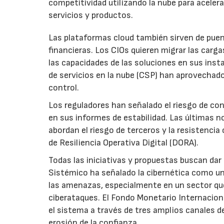
competitividad utilizando la nube para acelera
servicios y productos.
Las plataformas cloud también sirven de puen
financieras. Los CIOs quieren migrar las carg
las capacidades de las soluciones en sus inst
de servicios en la nube (CSP) han aprovechad
control.
Los reguladores han señalado el riesgo de con
en sus informes de estabilidad. Las últimas 
abordan el riesgo de terceros y la resistencia
de Resiliencia Operativa Digital (DORA).
Todas las iniciativas y propuestas buscan da
Sistémico ha señalado la cibernética como un
las amenazas, especialmente en un sector que
ciberataques. El Fondo Monetario Internaciona
el sistema a través de tres amplios canales d
erosión de la confianza.