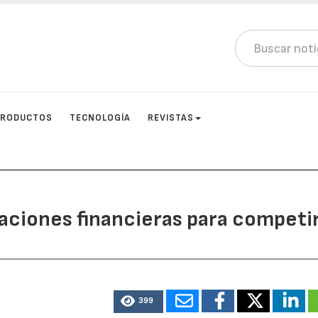
PRODUCTOS
TECNOLOGÍA
REVISTAS
izaciones financieras para competi
399