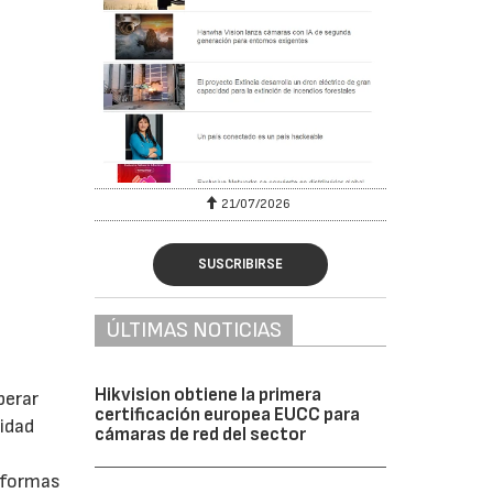
6
21/07/2026
SUSCRIBIRSE
ÚLTIMAS NOTICIAS
Hikvision obtiene la primera
perar
certificación europea EUCC para
ridad
cámaras de red del sector
aformas