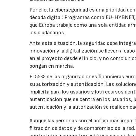
Por ello, la ciberseguridad es una prioridad de
década digital'. Programas como EU-HYBNET,
que Europa trabaje como una sola entidad armo
los ciudadanos.
Ante esta situación, la seguridad debe integr
innovación y la digitalización se lleven a cab
en el proyecto desde el inicio, y no como un 
pongan en marcha.
El 55% de las organizaciones financieras euro
su autorización y autenticación. Las solucion
implícita para los usuarios y los recursos den
autenticación que se centra en los usuarios, l
autenticación y la autorización se realicen c
Aunque las personas son el activo más import
filtración de datos y de compromiso de la red
control si su personal no está educado en la 