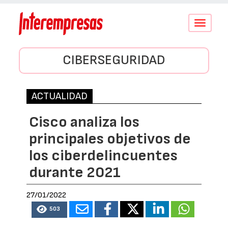
Conmutar
navegació
CIBERSEGURIDAD
ACTUALIDAD
Cisco analiza los
principales objetivos de
los ciberdelincuentes
durante 2021
27/01/2022
503