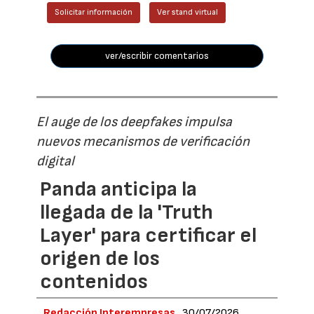
Solicitar información
Ver stand virtual
ver/escribir comentarios
El auge de los deepfakes impulsa
nuevos mecanismos de verificación
digital
Panda anticipa la
llegada de la 'Truth
Layer' para certificar el
origen de los
contenidos
Redacción Interempresas
30/07/2026