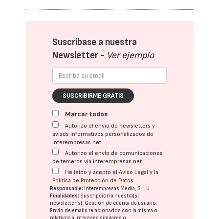
Suscríbase a nuestra
Newsletter -
Ver ejemplo
SUSCRIBIRME GRATIS
Marcar todos
Autorizo el envío de newsletters y
avisos informativos personalizados de
interempresas.net
Autorizo el envío de comunicaciones
de terceros vía interempresas.net
He leído y acepto el
Aviso Legal
y la
Política de Protección de Datos
Responsable:
Interempresas Media, S.L.U.
Finalidades:
Suscripción a nuestra(s)
newsletter(s). Gestión de cuenta de usuario.
Envío de emails relacionados con la misma o
relativos a intereses similares o