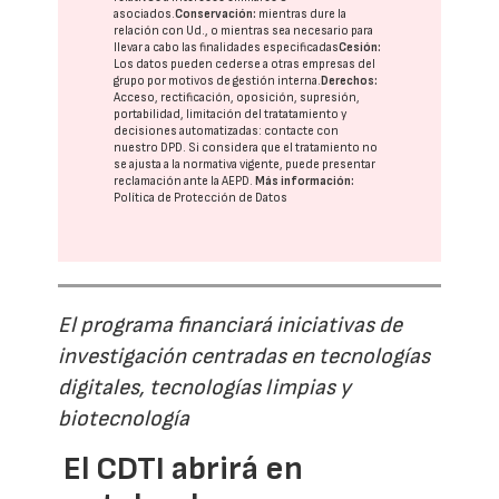
asociados.
Conservación:
mientras dure la
relación con Ud., o mientras sea necesario para
llevar a cabo las finalidades especificadas
Cesión:
Los datos pueden cederse a otras
empresas del
grupo
por motivos de gestión interna.
Derechos:
Acceso, rectificación, oposición, supresión,
portabilidad, limitación del tratatamiento y
decisiones automatizadas:
contacte con
nuestro DPD
. Si considera que el tratamiento no
se ajusta a la normativa vigente, puede presentar
reclamación ante la
AEPD
.
Más información:
Política de Protección de Datos
El programa financiará iniciativas de
investigación centradas en tecnologías
digitales, tecnologías limpias y
biotecnología
El CDTI abrirá en