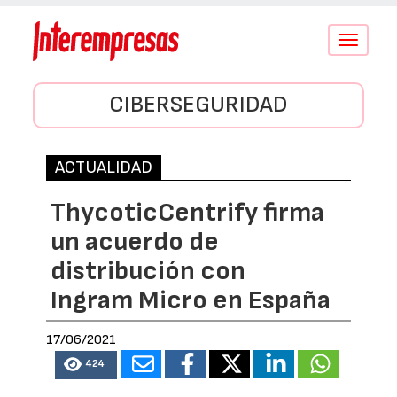
Conmutar
navegació
CIBERSEGURIDAD
ACTUALIDAD
ThycoticCentrify firma
un acuerdo de
distribución con
Ingram Micro en España
17/06/2021
424