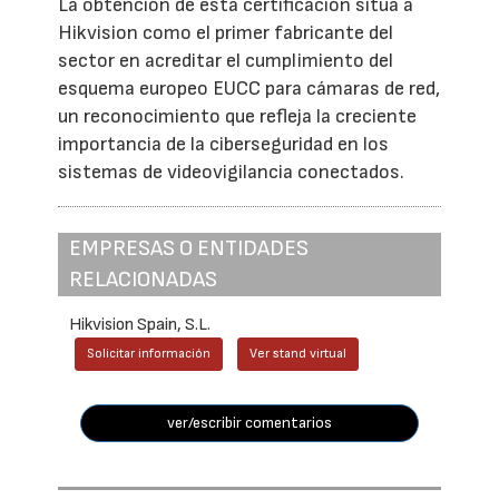
La obtención de esta certificación sitúa a
Hikvision como el primer fabricante del
sector en acreditar el cumplimiento del
esquema europeo EUCC para cámaras de red,
un reconocimiento que refleja la creciente
importancia de la ciberseguridad en los
sistemas de videovigilancia conectados.
EMPRESAS O ENTIDADES
RELACIONADAS
Hikvision Spain, S.L.
Solicitar información
Ver stand virtual
ver/escribir comentarios