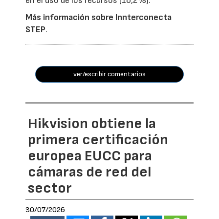
en el uso de los recursos (16,2%).
Más información sobre Innterconecta
STEP
.
ver/escribir comentarios
Hikvision obtiene la
primera certificación
europea EUCC para
cámaras de red del
sector
30/07/2026