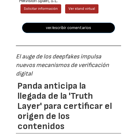
Hikvision Spain, S.L.
Solicitar información
Ver stand virtual
ver/escribir comentarios
El auge de los deepfakes impulsa
nuevos mecanismos de verificación
digital
Panda anticipa la
llegada de la 'Truth
Layer' para certificar el
origen de los
contenidos