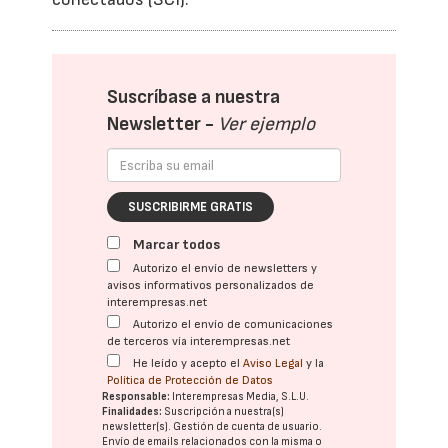
Suscríbase a nuestra
Newsletter -
Ver ejemplo
SUSCRIBIRME GRATIS
Marcar todos
Autorizo el envío de newsletters y
avisos informativos personalizados de
interempresas.net
Autorizo el envío de comunicaciones
de terceros vía interempresas.net
He leído y acepto el
Aviso Legal
y la
Política de Protección de Datos
Responsable:
Interempresas Media, S.L.U.
Finalidades:
Suscripción a nuestra(s)
newsletter(s). Gestión de cuenta de usuario.
Envío de emails relacionados con la misma o