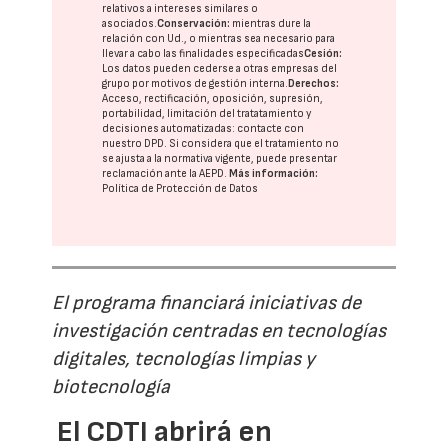
relativos a intereses similares o
asociados.
Conservación:
mientras dure la
relación con Ud., o mientras sea necesario para
llevar a cabo las finalidades especificadas
Cesión:
Los datos pueden cederse a otras
empresas del
grupo
por motivos de gestión interna.
Derechos:
Acceso, rectificación, oposición, supresión,
portabilidad, limitación del tratatamiento y
decisiones automatizadas:
contacte con
nuestro DPD
. Si considera que el tratamiento no
se ajusta a la normativa vigente, puede presentar
reclamación ante la
AEPD
.
Más información:
Política de Protección de Datos
El programa financiará iniciativas de
investigación centradas en tecnologías
digitales, tecnologías limpias y
biotecnología
El CDTI abrirá en