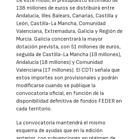
De este modo, el presupuesto estimado de
138 millones de euros se distribuirá entre
Andalucía, Illes Balears, Canarias, Castilla y
León, Castilla-La Mancha, Comunidad
Valenciana, Extremadura, Galicia y Región de
Murcia. Galicia concentrará la mayor
dotación prevista, con 51 millones de euros,
seguida de Castilla-La Mancha (19 millones),
Andalucía (18 millones) y Comunidad
Valenciana (17 millones). El CDTI señala que
estos importes son provisionales y podrán
modificarse cuando se publique la
convocatoria oficial, en función de la
disponibilidad definitiva de fondos FEDER en
cada territorio.
La convocatoria mantendrá el mismo
esquema de ayudas que en la edición
anterior, con subvenciones en régimen de