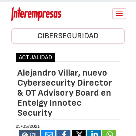
Conmutar
navegació
CIBERSEGURIDAD
ACTUALIDAD
Alejandro Villar, nuevo
Cybersecurity Director
& OT Advisory Board en
Entelgy Innotec
Security
25/03/2021
576