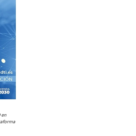
 en
ataforma