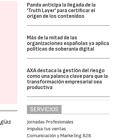
Panda anticipa la llegada de la
'Truth Layer' para certificar el
origen de los contenidos
Más de la mitad de las
organizaciones españolas ya aplica
políticas de soberanía digital
AXA destaca la gestión del riesgo
como una palanca clave para que la
transformación empresarial sea
productiva
SERVICIOS
ogías
Jornadas Profesionales
Impulsa tus ventas
Comunicación y Marketing B2B