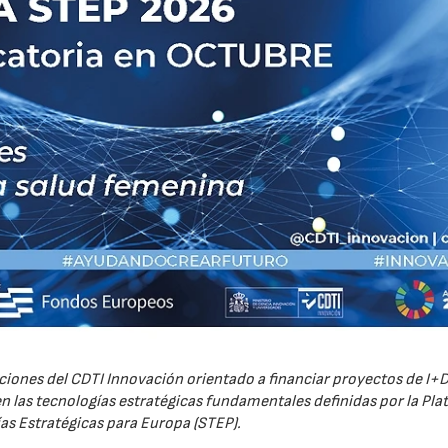
iones del CDTI Innovación orientado a financiar proyectos de I+D
 las tecnologías estratégicas fundamentales definidas por la Pl
as Estratégicas para Europa (STEP).