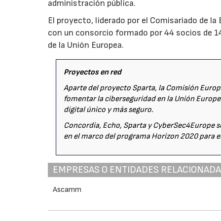
administración pública.
El proyecto, liderado por el Comisariado de l
con un consorcio formado por 44 socios de 1
de la Unión Europea.
Proyectos en red
Aparte del proyecto Sparta, la Comisión Europ
fomentar la ciberseguridad en la Unión Europe
digital único y más seguro.
Concordia, Echo, Sparta y CyberSec4Europe so
en el marco del programa Horizon 2020 para e
EMPRESAS O ENTIDADES RELACIONAD
Ascamm