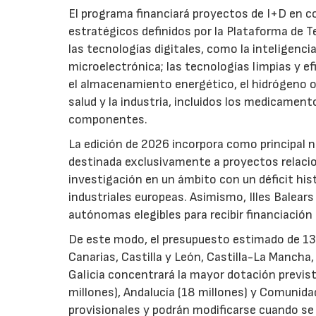
El programa financiará proyectos de I+D en c
estratégicos definidos por la Plataforma de T
las tecnologías digitales, como la inteligencia
microelectrónica; las tecnologías limpias y ef
el almacenamiento energético, el hidrógeno o l
salud y la industria, incluidos los medicamen
componentes.
La edición de 2026 incorpora como principal 
destinada exclusivamente a proyectos relacion
investigación en un ámbito con un déficit histó
industriales europeas. Asimismo, Illes Balear
autónomas elegibles para recibir financiación
De este modo, el presupuesto estimado de 138 m
Canarias, Castilla y León, Castilla-La Mancha
Galicia concentrará la mayor dotación previst
millones), Andalucía (18 millones) y Comunida
provisionales y podrán modificarse cuando se p