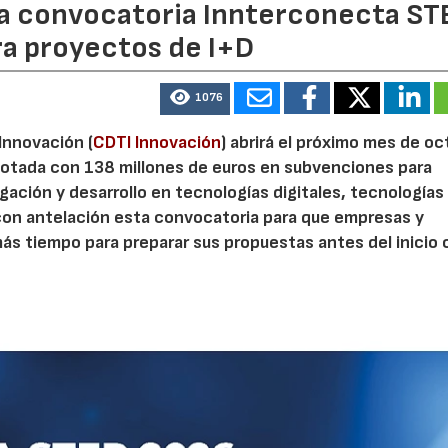
 la convocatoria Innterconecta ST
ra proyectos de I+D
1076
 Innovación (
CDTI Innovación
) abrirá el próximo mes de o
otada con 138 millones de euros en subvenciones para
gación y desarrollo en tecnologías digitales, tecnologías 
con antelación esta convocatoria para que empresas y
s tiempo para preparar sus propuestas antes del inicio o