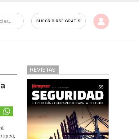
SUSCRIBIRSE GRATIS
REVISTAS
la
rá
uropea,