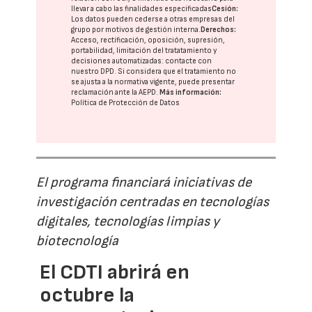
llevar a cabo las finalidades especificadas
Cesión:
Los datos pueden cederse a otras
empresas del
grupo
por motivos de gestión interna.
Derechos:
Acceso, rectificación, oposición, supresión,
portabilidad, limitación del tratatamiento y
decisiones automatizadas:
contacte con
nuestro DPD
. Si considera que el tratamiento no
se ajusta a la normativa vigente, puede presentar
reclamación ante la
AEPD
.
Más información:
Política de Protección de Datos
El programa financiará iniciativas de
investigación centradas en tecnologías
digitales, tecnologías limpias y
biotecnología
El CDTI abrirá en
octubre la