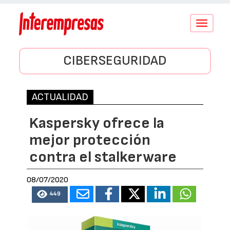
Conmutar
navegació
CIBERSEGURIDAD
ACTUALIDAD
Kaspersky ofrece la
mejor protección
contra el stalkerware
08/07/2020
449