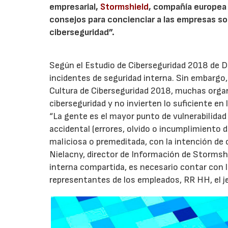
empresarial,
Stormshield
, compañía europea 
consejos para concienciar a las empresas sob
ciberseguridad”.
Según el Estudio de Ciberseguridad 2018 de D
incidentes de seguridad interna. Sin embargo
Cultura de Ciberseguridad 2018, muchas orga
ciberseguridad y no invierten lo suficiente en 
“La gente es el mayor punto de vulnerabilidad
accidental (errores, olvido o incumplimiento d
maliciosa o premeditada, con la intención de 
Nielacny, director de Información de Stormshie
interna compartida, es necesario contar con la
representantes de los empleados, RR HH, el jefe