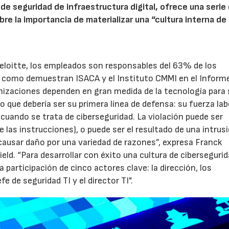
de seguridad de infraestructura digital, ofrece una serie
re la importancia de materializar una “cultura interna de
eloitte, los empleados son responsables del 63% de los
, como demuestran ISACA y el Instituto CMMI en el Inform
nizaciones dependen en gran medida de la tecnología para 
lo que debería ser su primera línea de defensa: su fuerza lab
 cuando se trata de ciberseguridad. La violación puede ser
e las instrucciones), o puede ser el resultado de una intrus
causar daño por una variedad de razones”, expresa Franck
ld. “Para desarrollar con éxito una cultura de ciberseguri
 participación de cinco actores clave: la dirección, los
 de seguridad TI y el director TI".