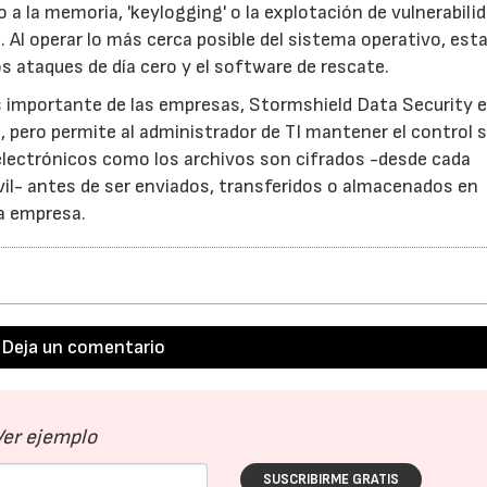
 la memoria, 'keylogging' o la explotación de vulnerabili
). Al operar lo más cerca posible del sistema operativo, est
os ataques de día cero y el software de rescate.
ás importante de las empresas, Stormshield Data Security 
s, pero permite al administrador de TI mantener el control 
electrónicos como los archivos son cifrados -desde cada
óvil- antes de ser enviados, transferidos o almacenados en
la empresa.
Deja un comentario
Ver ejemplo
SUSCRIBIRME GRATIS