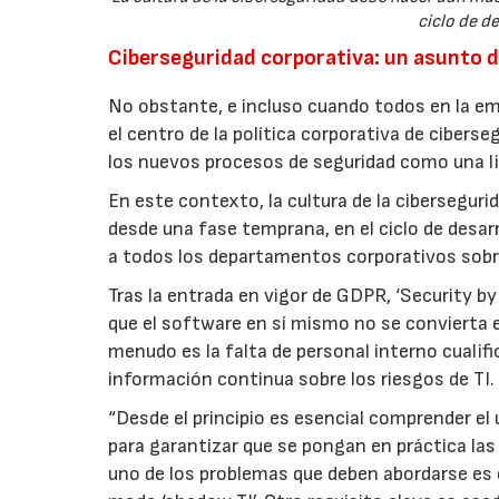
ciclo de d
Ciberseguridad corporativa: un asunto 
No obstante, e incluso cuando todos en la em
el centro de la política corporativa de cibers
los nuevos procesos de seguridad como una l
En este contexto, la cultura de la ciberseguri
desde una fase temprana, en el ciclo de desa
a todos los departamentos corporativos sobre
Tras la entrada en vigor de GDPR, ‘Security by
que el software en sí mismo no se convierta e
menudo es la falta de personal interno cualifi
información continua sobre los riesgos de TI.
“Desde el principio es esencial comprender el
para garantizar que se pongan en práctica las
uno de los problemas que deben abordarse es e