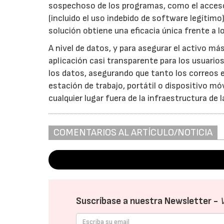
sospechoso de los programas, como el acceso a
(incluido el uso indebido de software legítimo
solución obtiene una eficacia única frente a l
A nivel de datos, y para asegurar el activo m
aplicación casi transparente para los usuario
los datos, asegurando que tanto los correos 
estación de trabajo, portátil o dispositivo m
cualquier lugar fuera de la infraestructura de 
COMENTARIOS AL ARTÍCULO/NOTICIA
Suscríbase a nuestra Newsletter -