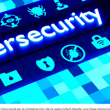
21/07/2026
28/07/202
 hincapié en la integración de la seguridad desde una fase tempran