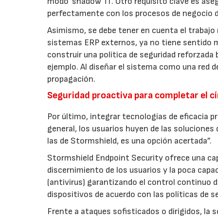
modo ‘shadow TI’. Otro requisito clave es as
perfectamente con los procesos de negocio 
Asimismo, se debe tener en cuenta el trabajo 
sistemas ERP externos, ya no tiene sentido 
construir una política de seguridad reforzada
ejemplo. Al diseñar el sistema como una red 
propagación.
Seguridad proactiva para completar el cí
Por último, integrar tecnologías de eficacia 
general, los usuarios huyen de las soluciones
las de Stormshield, es una opción acertada”.
Stormshield Endpoint Security ofrece una ca
discernimiento de los usuarios y la poca capa
(antivirus) garantizando el control continuo 
dispositivos de acuerdo con las políticas de 
Frente a ataques sofisticados o dirigidos, la