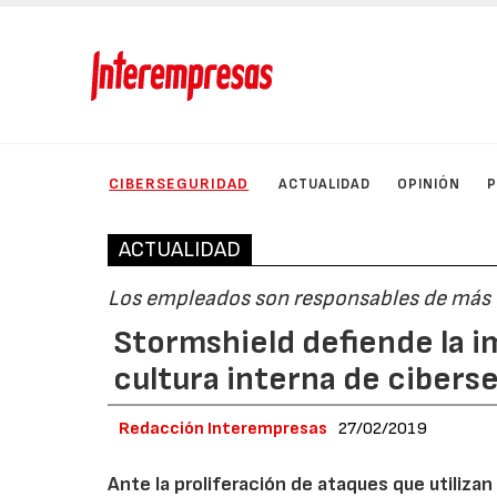
CIBERSEGURIDAD
ACTUALIDAD
OPINIÓN
ACTUALIDAD
Los empleados son responsables de más d
Stormshield defiende la i
cultura interna de cibers
Redacción Interempresas
27/02/2019
Ante la proliferación de ataques que utilizan