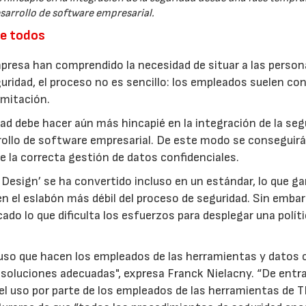
esarrollo de software empresarial.
de todos
presa han comprendido la necesidad de situar a las person
eguridad, el proceso no es sencillo: los empleados suelen co
imitación.
dad debe hacer aún más hincapié en la integración de la seg
rrollo de software empresarial. De este modo se conseguir
 la correcta gestión de datos confidenciales.
 Design’ se ha convertido incluso en un estándar, lo que ga
n el eslabón más débil del proceso de seguridad. Sin embar
cado lo que dificulta los esfuerzos para desplegar una polít
 uso que hacen los empleados de las herramientas y datos c
 soluciones adecuadas", expresa Franck Nielacny. “De entr
l uso por parte de los empleados de las herramientas de T