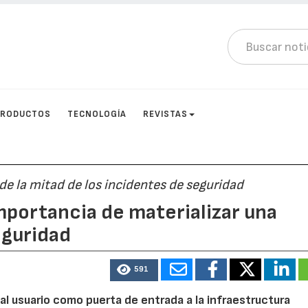
PRODUCTOS
TECNOLOGÍA
REVISTAS
e la mitad de los incidentes de seguridad
mportancia de materializar una
eguridad
591
 al usuario como puerta de entrada a la infraestructura