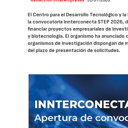
Redacción Interempresas
31/07/2026
El Centro para el Desarrollo Tecnológico y la
la convocatoria Innterconecta STEP 2026, d
financiar proyectos empresariales de investi
y biotecnología. El organismo ha anunciado 
organismos de investigación dispongan de má
del plazo de presentación de solicitudes.