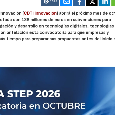
1095
 Innovación (
CDTI Innovación
) abrirá el próximo mes de o
otada con 138 millones de euros en subvenciones para
gación y desarrollo en tecnologías digitales, tecnologías 
con antelación esta convocatoria para que empresas y
s tiempo para preparar sus propuestas antes del inicio o