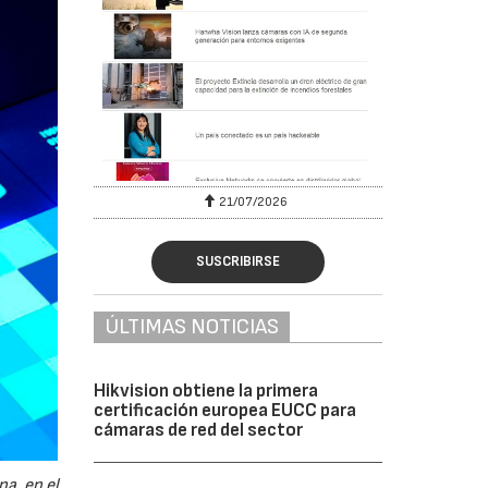
6
21/07/2026
SUSCRIBIRSE
ÚLTIMAS NOTICIAS
Hikvision obtiene la primera
certificación europea EUCC para
cámaras de red del sector
a, en el