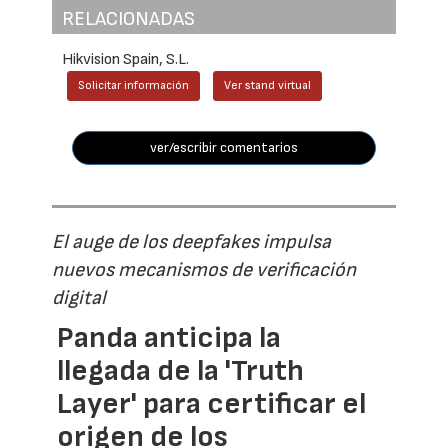
RELACIONADAS
Hikvision Spain, S.L.
Solicitar información
Ver stand virtual
ver/escribir comentarios
El auge de los deepfakes impulsa
nuevos mecanismos de verificación
digital
Panda anticipa la
llegada de la 'Truth
Layer' para certificar el
origen de los