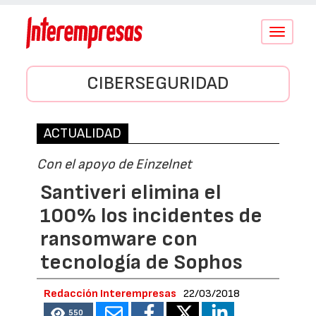
Conmutar
navegació
CIBERSEGURIDAD
ACTUALIDAD
Con el apoyo de Einzelnet
Santiveri elimina el
100% los incidentes de
ransomware con
tecnología de Sophos
Redacción Interempresas
22/03/2018
550