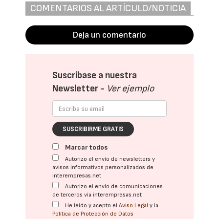
COMENTARIOS AL ARTÍCULO/NOTICIA
Deja un comentario
Suscríbase a nuestra
Newsletter -
Ver ejemplo
SUSCRIBIRME GRATIS
Marcar todos
Autorizo el envío de newsletters y
avisos informativos personalizados de
interempresas.net
Autorizo el envío de comunicaciones
de terceros vía interempresas.net
He leído y acepto el
Aviso Legal
y la
Política de Protección de Datos