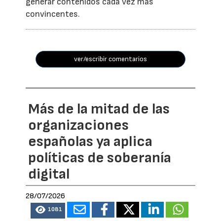
generar contenidos cada vez más
convincentes.
ver/escribir comentarios
Más de la mitad de las
organizaciones
españolas ya aplica
políticas de soberanía
digital
28/07/2026
1081