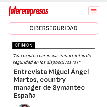
Conmutar
navegació
CIBERSEGURIDAD
OPINIÓN
“Aún existen carencias importantes de
seguridad en los dispositivos IoT”
Entrevista Miguel Ángel
Martos, country
manager de Symantec
España