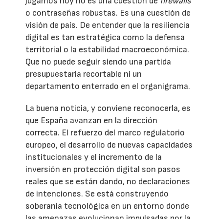
jugamos hoy no es una cuestión de
firewalls
o contraseñas robustas. Es una cuestión de
visión de país. De entender que la resiliencia
digital es tan estratégica como la defensa
territorial o la estabilidad macroeconómica.
Que no puede seguir siendo una partida
presupuestaria recortable ni un
departamento enterrado en el organigrama.
La buena noticia, y conviene reconocerla, es
que España avanzan en la dirección
correcta. El refuerzo del marco regulatorio
europeo, el desarrollo de nuevas capacidades
institucionales y el incremento de la
inversión en protección digital son pasos
reales que se están dando, no declaraciones
de intenciones. Se está construyendo
soberanía tecnológica en un entorno donde
las amenazas evolucionan impulsadas por la