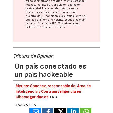
grupo
por motivos de gestión interna.
Derechos:
Acceso, rectificación, oposición, supresión,
portabilidad, limitación del tratatamiento y
decisiones automatizadas:
contacte con
nuestro DPD
. Si considera que el tratamiento no
se ajusta a la normativa vigente, puede presentar
reclamación ante la
AEPD
.
Más información:
Política de Protección de Datos
Tribuna de Opinión
Un país conectado es
un país hackeable
Myriam Sánchez, responsable del Área de
Inteligencia y Contrainteligencia en
Ciberseguridad de
TRC
16/07/2026