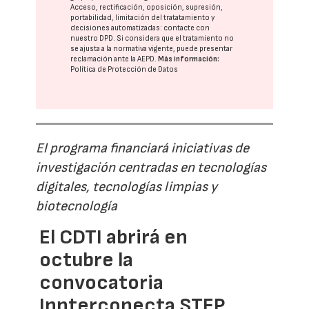
Acceso, rectificación, oposición, supresión,
portabilidad, limitación del tratatamiento y
decisiones automatizadas:
contacte con
nuestro DPD
. Si considera que el tratamiento no
se ajusta a la normativa vigente, puede presentar
reclamación ante la
AEPD
.
Más información:
Política de Protección de Datos
El programa financiará iniciativas de
investigación centradas en tecnologías
digitales, tecnologías limpias y
biotecnología
El CDTI abrirá en
octubre la
convocatoria
Innterconecta STEP