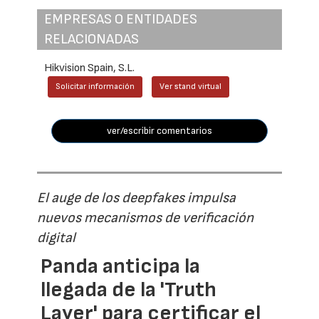
EMPRESAS O ENTIDADES
RELACIONADAS
Hikvision Spain, S.L.
Solicitar información
Ver stand virtual
ver/escribir comentarios
El auge de los deepfakes impulsa
nuevos mecanismos de verificación
digital
Panda anticipa la
llegada de la 'Truth
Layer' para certificar el