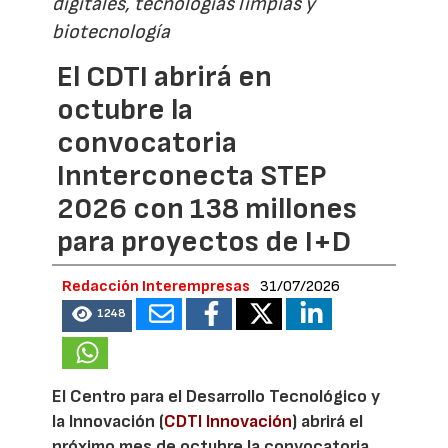
digitales, tecnologías limpias y
biotecnología
El CDTI abrirá en
octubre la
convocatoria
Innterconecta STEP
2026 con 138 millones
para proyectos de I+D
Redacción Interempresas
31/07/2026
1248
El Centro para el Desarrollo Tecnológico y
la Innovación (
CDTI Innovación
) abrirá el
próximo mes de octubre la convocatoria