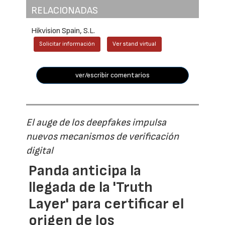
RELACIONADAS
Hikvision Spain, S.L.
Solicitar información
Ver stand virtual
ver/escribir comentarios
El auge de los deepfakes impulsa
nuevos mecanismos de verificación
digital
Panda anticipa la
llegada de la 'Truth
Layer' para certificar el
origen de los