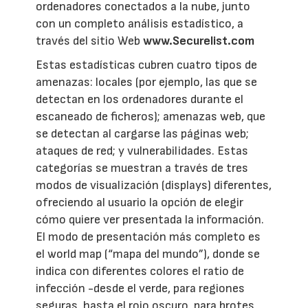
ordenadores conectados a la nube, junto
con un completo análisis estadístico, a
través del sitio Web
www.Securelist.com
Estas estadísticas cubren cuatro tipos de
amenazas: locales (por ejemplo, las que se
detectan en los ordenadores durante el
escaneado de ficheros); amenazas web, que
se detectan al cargarse las páginas web;
ataques de red; y vulnerabilidades. Estas
categorías se muestran a través de tres
modos de visualización (displays) diferentes,
ofreciendo al usuario la opción de elegir
cómo quiere ver presentada la información.
El modo de presentación más completo es
el world map (“mapa del mundo”), donde se
indica con diferentes colores el ratio de
infección -desde el verde, para regiones
seguras, hasta el rojo oscuro, para brotes