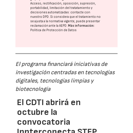
Acceso, rectificación, oposición, supresión,
portabilidad, limitación del tratatamiento y
decisiones automatizadas:
contacte con
nuestro DPD
. Si considera que el tratamiento no
se ajusta a la normativa vigente, puede presentar
reclamación ante la
AEPD
.
Más información:
Política de Protección de Datos
El programa financiará iniciativas de
investigación centradas en tecnologías
digitales, tecnologías limpias y
biotecnología
El CDTI abrirá en
octubre la
convocatoria
Innterconecta STEP