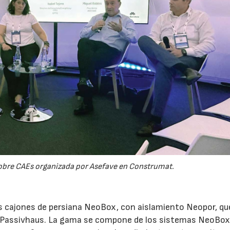
sobre CAEs organizada por Asefave en Construmat.
 cajones de persiana NeoBox, con aislamiento Neopor, qu
ón Passivhaus. La gama se compone de los sistemas NeoBox