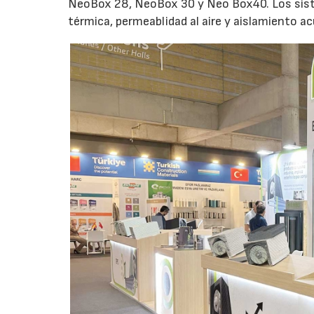
NeoBox 28, NeoBox 30 y Neo Box40. Los sist
térmica, permeablidad al aire y aislamiento ac