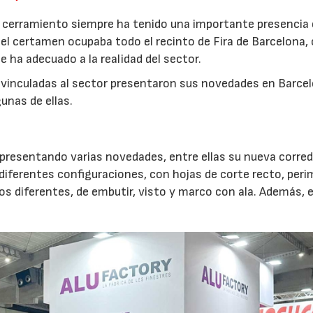
el cerramiento siempre ha tenido una importante presencia
el certamen ocupaba todo el recinto de Fira de Barcelona
se ha adecuado a la realidad del sector.
vinculadas al sector presentaron sus novedades en Barcel
unas de ellas.
resentando varias novedades, entre ellas su nueva corred
diferentes configuraciones, con hojas de corte recto, peri
cos diferentes, de embutir, visto y marco con ala. Además,