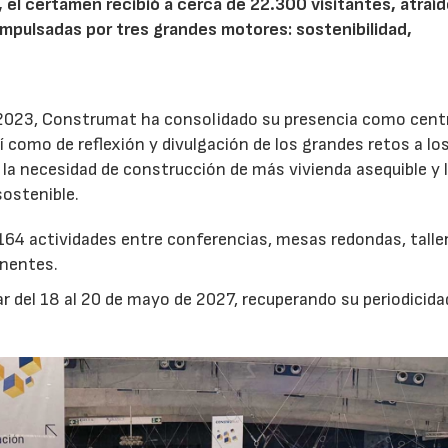
, el certamen recibió a cerca de 22.300 visitantes, atraí
impulsadas por tres grandes motores: sostenibilidad,
 2023, Construmat ha consolidado su presencia como cent
sí como de reflexión y divulgación de los grandes retos a lo
la necesidad de construcción de más vivienda asequible y 
ostenible.
o 164 actividades entre conferencias, mesas redondas, talle
onentes.
r del 18 al 20 de mayo de 2027, recuperando su periodicida