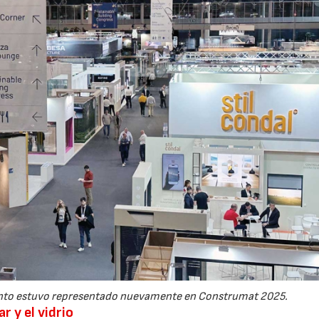
miento estuvo representado nuevamente en Construmat 2025.
r y el vidrio