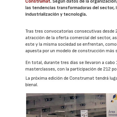
Construmat
. Según datos de la organización
las tendencias transformadoras del sector, 
industrialización y tecnología.
Tras tres convocatorias consecutivas desde
atracción de la oferta comercial del sector, a
este y la misma sociedad se enfrentan, como 
apuesta por un modelo de construcción más s
En total, durante tres días se llevaron a cab
masterclasses, con la participación de 212 p
La próxima edición de Construmat tendrá luga
bienal.