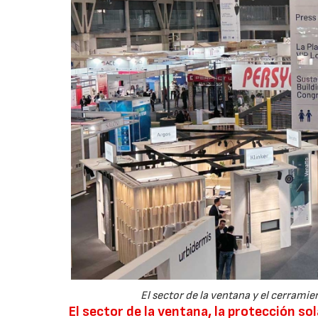
El sector de la ventana y el cerra
El sector de la ventana, la protección sola