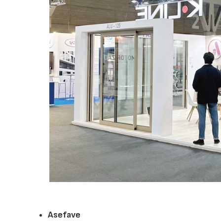
Asefave