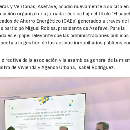
eras y Ventanas, Asefave, acudió nuevamente a su cita en
ación organizó una jornada técnica bajo el título ‘El papel
icados de Ahorro Energético (CAEs) generados a través de l
que participó Miguel Robles, presidente de Asefave. Para la
ada es el papel relevante que las administraciones públicas
especta a la gestión de los activos inmobiliarios públicos c
 directiva de la asociación y la asamblea general de la mis
nistra de Vivienda y Agenda Urbana, Isabel Rodríguez.