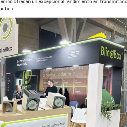
emas ofrecen un excepcional rendimiento en transmitanc
ústico.