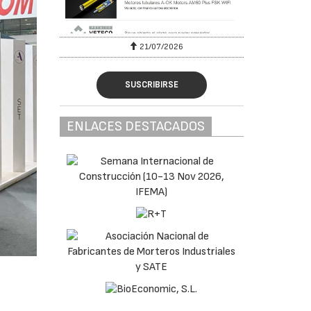
21/07/2026
28/0
SUSCRIBIRSE
ENLACES DESTACADOS