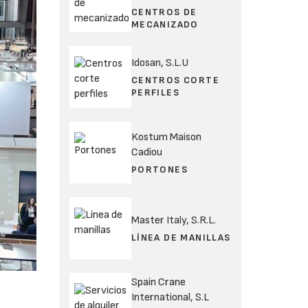
CENTROS DE
MECANIZADO
Idosan, S.L.U
CENTROS CORTE
PERFILES
Kostum Maison
Cadiou
PORTONES
Master Italy, S.R.L.
LÍNEA DE MANILLAS
Spain Crane
International, S.L