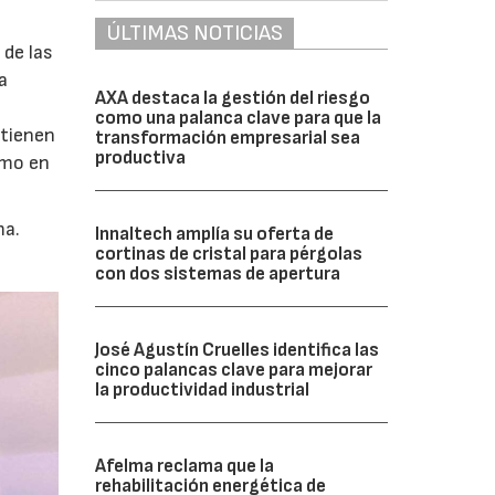
ÚLTIMAS NOTICIAS
 de las
a
AXA destaca la gestión del riesgo
como una palanca clave para que la
 tienen
transformación empresarial sea
productiva
omo en
ma.
Innaltech amplía su oferta de
cortinas de cristal para pérgolas
con dos sistemas de apertura
José Agustín Cruelles identifica las
cinco palancas clave para mejorar
la productividad industrial
Afelma reclama que la
rehabilitación energética de