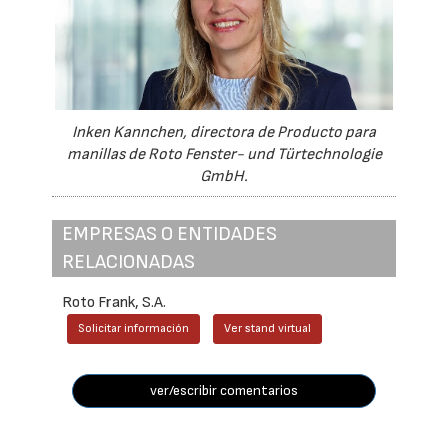
Inken Kannchen, directora de Producto para
manillas de Roto Fenster- und Türtechnologie
GmbH.
EMPRESAS O ENTIDADES
RELACIONADAS
Roto Frank, S.A.
Solicitar información
Ver stand virtual
ver/escribir comentarios