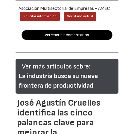
Asociación Multisectorial de Empresas - AMEC
Solicitar información
Ver stand virtual
ver/escribir comentarios
Ver más artículos sobre:
La industria busca su nueva
frontera de productividad
José Agustín Cruelles
identifica las cinco
palancas clave para
mejorar la