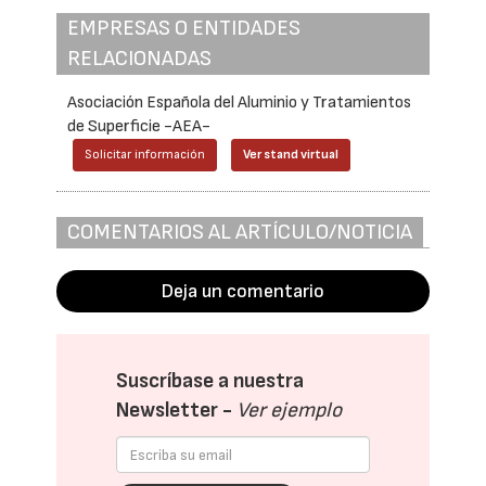
EMPRESAS O ENTIDADES
RELACIONADAS
Asociación Española del Aluminio y Tratamientos
de Superficie -AEA-
Solicitar información
Ver stand virtual
COMENTARIOS AL ARTÍCULO/NOTICIA
Deja un comentario
Suscríbase a nuestra
Newsletter -
Ver ejemplo