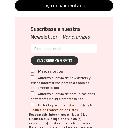
Deja un comentario
Suscríbase a nuestra
Newsletter -
Ver ejemplo
SUSCRIBIRME GRATIS
Marcar todos
Autorizo el envío de newsletters y
avisos informativos personalizados de
interempresas.net
Autorizo el envío de comunicaciones
de terceros vía interempresas.net
He leído y acepto el
Aviso Legal
y la
Política de Protección de Datos
Responsable:
Interempresas Media, S.L.U.
Finalidades:
Suscripción a nuestra(s)
newsletter(s). Gestión de cuenta de usuario.
Envío de emails relacionados con la misma o