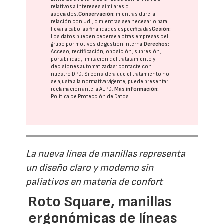
relativos a intereses similares o
asociados.
Conservación:
mientras dure la
relación con Ud., o mientras sea necesario para
llevar a cabo las finalidades especificadas
Cesión:
Los datos pueden cederse a otras
empresas del
grupo
por motivos de gestión interna.
Derechos:
Acceso, rectificación, oposición, supresión,
portabilidad, limitación del tratatamiento y
decisiones automatizadas:
contacte con
nuestro DPD
. Si considera que el tratamiento no
se ajusta a la normativa vigente, puede presentar
reclamación ante la
AEPD
.
Más información:
Política de Protección de Datos
La nueva línea de manillas representa
un diseño claro y moderno sin
paliativos en materia de confort
Roto Square, manillas
ergonómicas de líneas