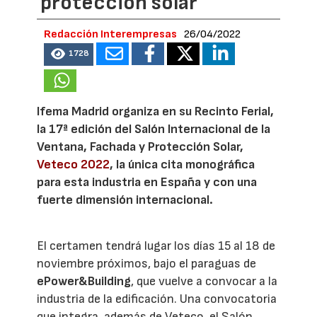
protección solar
Redacción Interempresas
26/04/2022
1728
Ifema Madrid organiza en su Recinto Ferial,
la 17ª edición del Salón Internacional de la
Ventana, Fachada y Protección Solar,
Veteco 2022
, la única cita monográfica
para esta industria en España y con una
fuerte dimensión internacional.
El certamen tendrá lugar los días 15 al 18 de
noviembre próximos, bajo el paraguas de
ePower&Building
, que vuelve a convocar a la
industria de la edificación. Una convocatoria
que integra, además de Veteco, el Salón