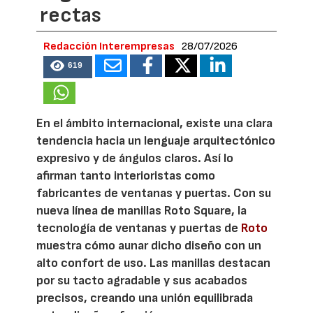
rectas
Redacción Interempresas
28/07/2026
619
En el ámbito internacional, existe una clara
tendencia hacia un lenguaje arquitectónico
expresivo y de ángulos claros. Así lo
afirman tanto interioristas como
fabricantes de ventanas y puertas. Con su
nueva línea de manillas Roto Square, la
tecnología de ventanas y puertas de
Roto
muestra cómo aunar dicho diseño con un
alto confort de uso. Las manillas destacan
por su tacto agradable y sus acabados
precisos, creando una unión equilibrada