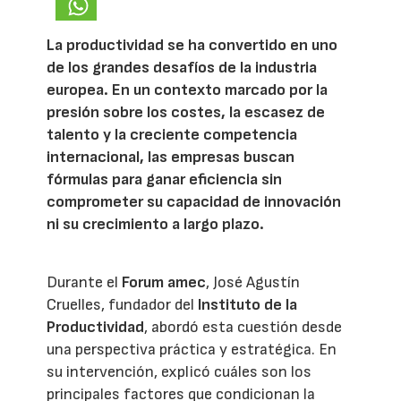
La productividad se ha convertido en uno
de los grandes desafíos de la industria
europea. En un contexto marcado por la
presión sobre los costes, la escasez de
talento y la creciente competencia
internacional, las empresas buscan
fórmulas para ganar eficiencia sin
comprometer su capacidad de innovación
ni su crecimiento a largo plazo.
Durante el
Forum amec
, José Agustín
Cruelles, fundador del
Instituto de la
Productividad
, abordó esta cuestión desde
una perspectiva práctica y estratégica. En
su intervención, explicó cuáles son los
principales factores que condicionan la