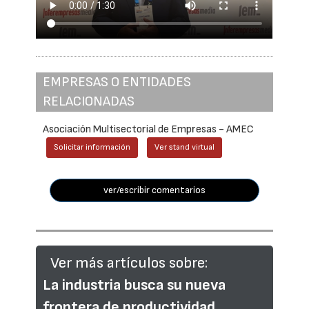
EMPRESAS O ENTIDADES
RELACIONADAS
Asociación Multisectorial de Empresas - AMEC
Solicitar información
Ver stand virtual
ver/escribir comentarios
Ver más artículos sobre:
La industria busca su nueva
frontera de productividad