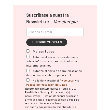
Suscríbase a nuestra
Newsletter -
Ver ejemplo
SUSCRIBIRME GRATIS
Marcar todos
Autorizo el envío de newsletters y
avisos informativos personalizados de
interempresas.net
Autorizo el envío de comunicaciones
de terceros vía interempresas.net
He leído y acepto el
Aviso Legal
y la
Política de Protección de Datos
Responsable:
Interempresas Media, S.L.U.
Finalidades:
Suscripción a nuestra(s)
newsletter(s). Gestión de cuenta de usuario.
Envío de emails relacionados con la misma o
relativos a intereses similares o
asociados.
Conservación:
mientras dure la