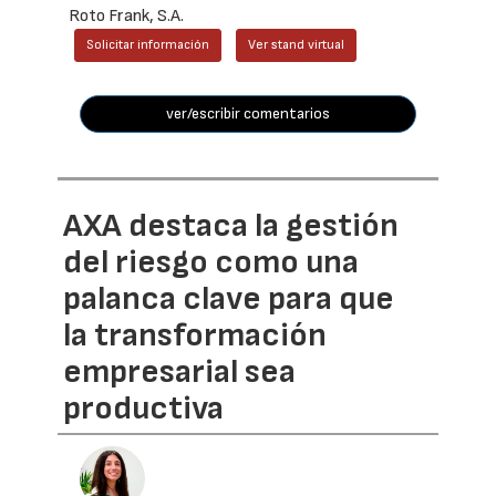
Roto Frank, S.A.
Solicitar información
Ver stand virtual
ver/escribir comentarios
AXA destaca la gestión
del riesgo como una
palanca clave para que
la transformación
empresarial sea
productiva