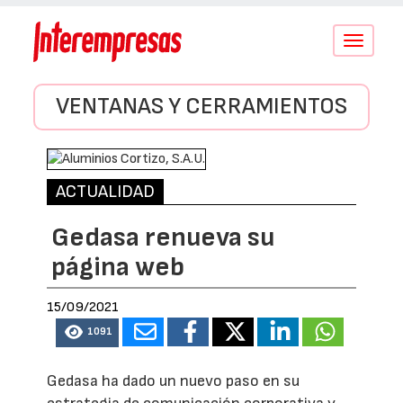
Conmutar
navegació
VENTANAS Y CERRAMIENTOS
ACTUALIDAD
Gedasa renueva su
página web
15/09/2021
1091
Gedasa ha dado un nuevo paso en su