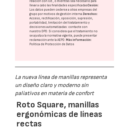
relación con Ud., o mientras sea necesario para
llevar a cabo las finalidades especificadas
Cesión:
Los datos pueden cederse a otras
empresas del
grupo
por motivos de gestión interna.
Derechos:
Acceso, rectificación, oposición, supresión,
portabilidad, limitación del tratatamiento y
decisiones automatizadas:
contacte con
nuestro DPD
. Si considera que el tratamiento no
se ajusta a la normativa vigente, puede presentar
reclamación ante la
AEPD
.
Más información:
Política de Protección de Datos
La nueva línea de manillas representa
un diseño claro y moderno sin
paliativos en materia de confort
Roto Square, manillas
ergonómicas de líneas
rectas