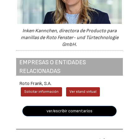
Inken Kannchen, directora de Producto para
manillas de Roto Fenster- und Türtechnologie
GmbH.
EMPRESAS O ENTIDADES
RELACIONADAS
Roto Frank, S.A.
Solicitar información
Ver stand virtual
ver/escribir comentarios