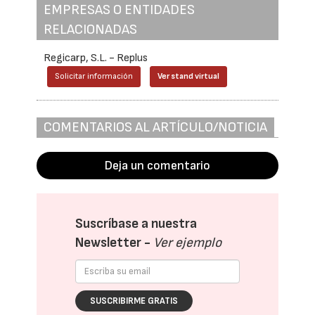
EMPRESAS O ENTIDADES
RELACIONADAS
Regicarp, S.L. - Replus
Solicitar información
Ver stand virtual
COMENTARIOS AL ARTÍCULO/NOTICIA
Deja un comentario
Suscríbase a nuestra
Newsletter -
Ver ejemplo
SUSCRIBIRME GRATIS