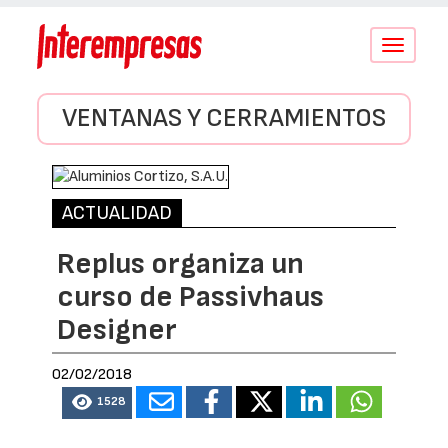
Conmutar
navegació
VENTANAS Y CERRAMIENTOS
ACTUALIDAD
Replus organiza un
curso de Passivhaus
Designer
02/02/2018
1528