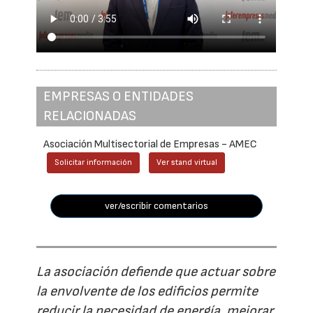
EMPRESAS O ENTIDADES
RELACIONADAS
Asociación Multisectorial de Empresas - AMEC
Solicitar información
Ver stand virtual
ver/escribir comentarios
La asociación defiende que actuar sobre
la envolvente de los edificios permite
reducir la necesidad de energía, mejorar