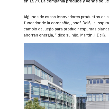
en 1977. La compañía produce y vende solucio
Algunos de estos innovadores productos de sell
fundador de la compañía, Josef Deiß, la inspir
cambio de juego para producir espumas blanda
ahorran energía, ” dice su hijo, Martin J. Deiß.