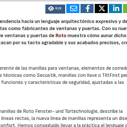
618
 tendencia hacia un lenguaje arquitectónico expresivo y d
ristas como fabricantes de ventanas y puertas. Con su nu
 de ventanas y puertas de
Roto
muestra cómo aunar dicho
stacan por su tacto agradable y sus acabados precisos, c
.
herente de las manillas para ventanas, elementos de corred
es técnicas como Secustik, manillas con llave o TiltFirst p
funciones y características de seguridad, ajustadas a las
anillas de Roto Fenster- und Türtechnologie, describe la
líneas rectas, la nueva línea de manillas representa un dis
confort. Hemos conseguido llevar a la práctica el lenguaje 