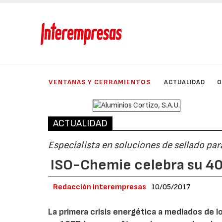
VENTANAS Y CERRAMIENTOS
ACTUALIDAD
O
ACTUALIDAD
Especialista en soluciones de sellado pa
ISO-Chemie celebra su 40
Redacción Interempresas
10/05/2017
La primera crisis energética a mediados de l