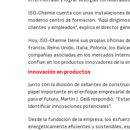
ISO-Chemie cuenta con unas instalaciones de
moderno centro de formación. “Aquí dirigimos
clientes y empleados”, explica el director gener
Hoy, ISO-Chemie tiene sus propias oficinas d
Francia, Reino Unido, Italia, Polonia, los Bal
compañías asociadas en los mercados interna
confían en los productos innovadores de la e
Innovación en productos
Junto con la división de sellantes de const
papel importante en el enfoque empresarial de
para el futuro, Martin J. Deiß respondió: “Es
identificar innovaciones potenciales”.
Desde la fundación de la empresa, los esfuerz
energéticamente eficientes y sostenibles, esp