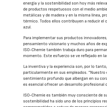
energía y la sostenibilidad son hoy más relev
de productos respetuosos con el medio ambie
metálicas y de madera y en la misma línea, p
térmico. Todos ellos contribuyen a reducir el
azul.
Para implementar sus productos innovadores, 
pensamiento visionario y muchos años de expe
ISO-Chemie también trabaja duro para permane
momento. Este esfuerzo se ve reflejado en la
La inventiva y la experiencia son, por lo tanto
particularmente en sus empleados. “Nuestro 
sentimiento profundo que albergan en su cora
es esencial ofrecer un desarrollo profesional
ISO-Chemie es también muy consciente de su 
sostenibilidad ha sido uno de los principios r