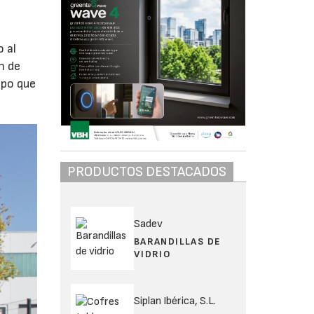
o al
n de
mpo que
PRODUCTOS DESTACADOS
Sadev
BARANDILLAS DE
VIDRIO
Siplan Ibérica, S.L.