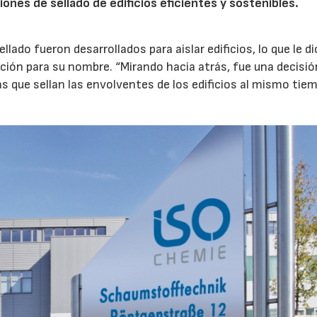
nes de sellado de edificios eficientes y sostenibles.
ado fueron desarrollados para aislar edificios, lo que le di
ación para su nombre. “Mirando hacia atrás, fue una decisió
s que sellan las envolventes de los edificios al mismo tie