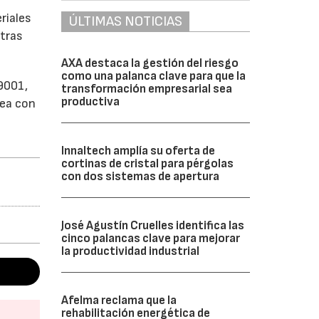
riales
ÚLTIMAS NOTICIAS
utras
AXA destaca la gestión del riesgo
como una palanca clave para que la
 9001,
transformación empresarial sea
productiva
nea con
Innaltech amplía su oferta de
cortinas de cristal para pérgolas
con dos sistemas de apertura
José Agustín Cruelles identifica las
cinco palancas clave para mejorar
la productividad industrial
Afelma reclama que la
rehabilitación energética de