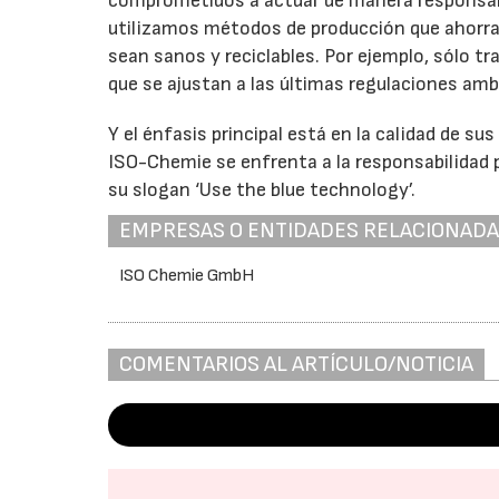
comprometidos a actuar de manera responsabl
utilizamos métodos de producción que ahorra
sean sanos y reciclables. Por ejemplo, sólo 
que se ajustan a las últimas regulaciones amb
Y el énfasis principal está en la calidad de 
ISO-Chemie se enfrenta a la responsabilidad 
su slogan ‘Use the blue technology’.
EMPRESAS O ENTIDADES RELACIONAD
ISO Chemie GmbH
COMENTARIOS AL ARTÍCULO/NOTICIA