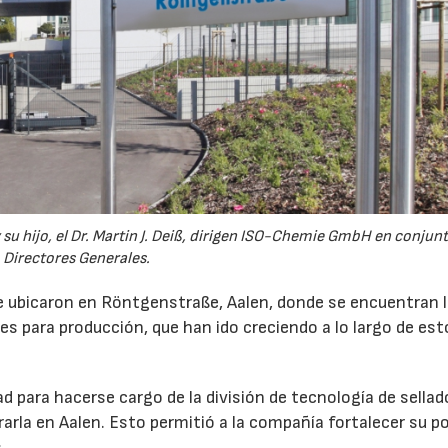
y su hijo, el Dr. Martin J. Deiß, dirigen ISO-Chemie GmbH en conju
Directores Generales.
se ubicaron en Röntgenstraße, Aalen, donde se encuentran 
nes para producción, que han ido creciendo a lo largo de es
 para hacerse cargo de la división de tecnología de sellad
rla en Aalen. Esto permitió a la compañía fortalecer su p
.