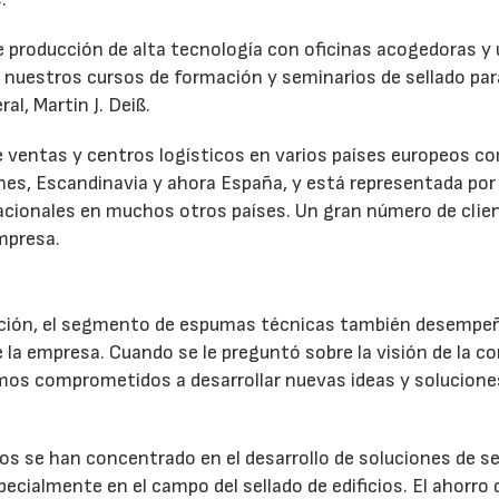
 producción de alta tecnología con oficinas acogedoras y
 nuestros cursos de formación y seminarios de sellado par
al, Martin J. Deiß.
e ventas y centros logísticos en varios países europeos c
canes, Escandinavia y ahora España, y está representada por
cionales en muchos otros países. Un gran número de clie
mpresa.
rucción, el segmento de espumas técnicas también desempe
 la empresa. Cuando se le preguntó sobre la visión de la c
tamos comprometidos a desarrollar nuevas ideas y solucione
os se han concentrado en el desarrollo de soluciones de se
ecialmente en el campo del sellado de edificios. El ahorro 