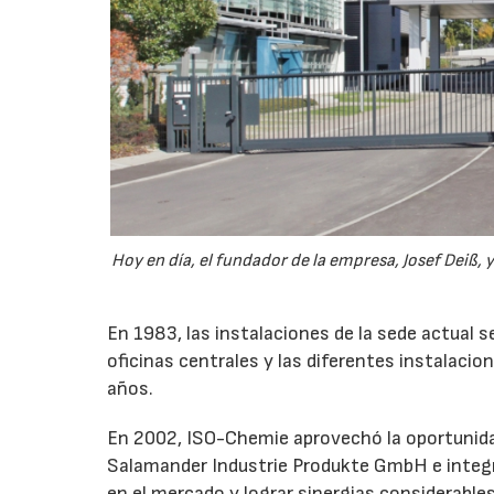
Hoy en día, el fundador de la empresa, Josef Deiß, 
En 1983, las instalaciones de la sede actual 
oficinas centrales y las diferentes instalacio
años.
En 2002, ISO-Chemie aprovechó la oportunidad
Salamander Industrie Produkte GmbH e integra
en el mercado y lograr sinergias considerables