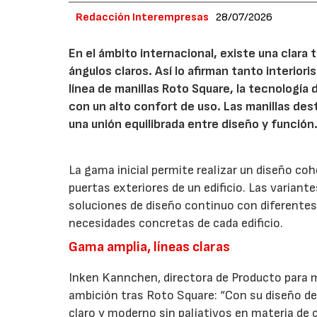
Redacción Interempresas
28/07/2026
En el ámbito internacional, existe una clara
ángulos claros. Así lo afirman tanto interio
línea de manillas Roto Square, la tecnología
con un alto confort de uso. Las manillas de
una unión equilibrada entre diseño y función
La gama inicial permite realizar un diseño co
puertas exteriores de un edificio. Las variant
soluciones de diseño continuo con diferentes 
necesidades concretas de cada edificio.
Gama amplia, líneas claras
Inken Kannchen, directora de Producto para m
ambición tras Roto Square: “Con su diseño de 
claro y moderno sin paliativos en materia de 