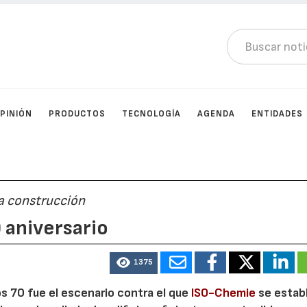
PINIÓN
PRODUCTOS
TECNOLOGÍA
AGENDA
ENTIDADES
ra construcción
 aniversario
1375
os 70 fue el escenario contra el que
ISO-Chemie
se estab